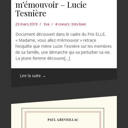
m’émouvoir – Lucie
Tesnière
23 mars 2019
Eva
4 coeurs : très bien
Document découvert dans le cadre du Prix ELLE,
« Madame, vous allez m’émouvoir » retrace
l’enquête que mène Lucie Tesnière sur les membres
de sa famille, une démarche qui va perturber sa vie.
La jeune femme découvre[…]
Lire la suite →