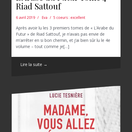
Riad Sattouf
6 avril 2019
Eva
5 coeurs : excellent
Après avoir lu les 3 premiers tomes de « L’Arabe du
Futur » de Riad Sattouf, je n’avais pas envie de
m’arrêter en si bon chemin, et j’ai bien sûr lu le 4e
volume – tout comme je[…]
Lire la suite →