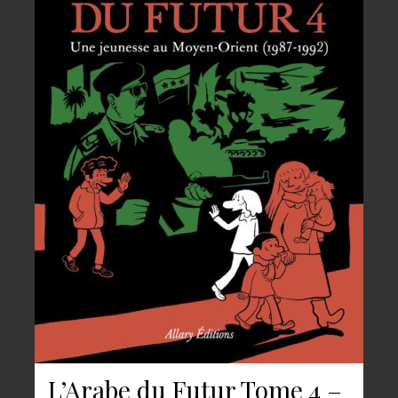
L’Arabe du Futur Tome 4 –