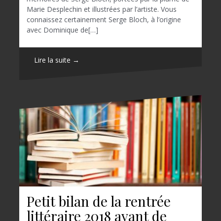
Marie Desplechin et illustrées par l’artiste. Vous
connaissez certainement Serge Bloch, à l’origine
avec Dominique de[…]
Lire la suite →
Petit bilan de la rentrée
littéraire 2018 avant de