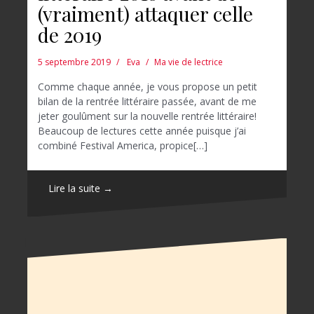
(vraiment) attaquer celle
de 2019
5 septembre 2019
Eva
Ma vie de lectrice
Comme chaque année, je vous propose un petit
bilan de la rentrée littéraire passée, avant de me
jeter goulûment sur la nouvelle rentrée littéraire!
Beaucoup de lectures cette année puisque j’ai
combiné Festival America, propice[…]
Lire la suite →