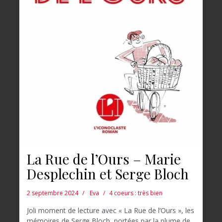
La Rue de l’Ours – Marie
Desplechin et Serge Bloch
2 septembre 2024
Eva
4 coeurs : très bien
Joli moment de lecture avec « La Rue de l’Ours », les
mémoires de Serge Bloch, portées par la plume de