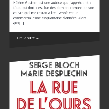
Hélène Gestern est une autrice que j’apprécie et «
L’eau qui dort » est l’un des derniers romans de son
œuvre qu’il me restait à lire. Benoît est un
commercial d’une cinquantaine d’années. Alors
qu’il[…]
Lire la suite →