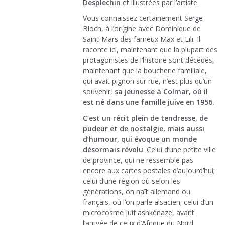
Desplechin
et illustrées par l’artiste.
Vous connaissez certainement Serge
Bloch, à l’origine avec Dominique de
Saint-Mars des fameux Max et Lili. Il
raconte ici, maintenant que la plupart des
protagonistes de l’histoire sont décédés,
maintenant que la boucherie familiale,
qui avait pignon sur rue, n’est plus qu’un
souvenir,
sa jeunesse à Colmar, où il
est né dans une famille juive en 1956.
C’est un récit plein de tendresse, de
pudeur et de nostalgie, mais aussi
d’humour, qui évoque un monde
désormais révolu
. Celui d’une petite ville
de province, qui ne ressemble pas
encore aux cartes postales d’aujourd’hui;
celui d’une région où selon les
générations, on naît allemand ou
français, où l’on parle alsacien; celui d’un
microcosme juif ashkénaze, avant
l’arrivée de ceux d’Afrique du Nord.