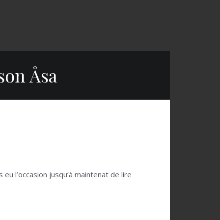
son Åsa
 eu l’occasion jusqu’à maintenat de lire