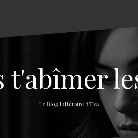
s t'abîmer le
Le Blog Littéraire d'Eva