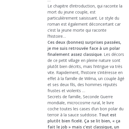
Le chapitre d’introduction, qui raconte la
mort du jeune couple, est
particulièrement saisissant. Le style du
roman est également déconcertant car
c’est la jeune morte qui raconte
l’histoire…
Ces deux (bonnes) surprises passées,
je me suis retrouvée face à un polar
finalement assez classique
. Les décors
de ce petit village en pleine nature sont
plutôt bien décrits, mais l’intrigue va très
vite. Rapidement, l’histoire s’intéresse en
effet à la famille de Wilma, un couple âgé
et ses deux fils, des hommes réputés
frustes et violents …
Secrets de famille, Seconde Guerre
mondiale, microcosme rural, le livre
coche toutes les cases d’un bon polar du
terroir à la sauce suédoise.
Tout est
plutôt bien ficelé. Ça se lit bien, « ça
fait le job » mais c’est classique, un