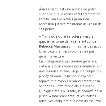
Åsa Larsson
est une autrice de polar
suédoise que je croise régulièrement en
librairie mais je n’avais jamais eu
l’occasion jusqu’à maintenat de lire un de
ses polars.
« Tant que dure ta colère »
est le
quatrième tome de la série autour de
Rebecka Martinsson
, mais ne pas avoir
lu les trois premiers volumes n’a pas
gêné ma lecture.
La protagoniste, procureure générale,
s’allie à la police locale pour enquêter sur
une curieuse affaire. Un jeune couple qui
plongeait dans un lac pour explorer
l’épave d’un avion allemand datant de la
Seconde Guerre mondiale a disparu.
Quelques mois plus tard, le cadavre de la
jeune Wilma réapparaît, et les indices
retrouvés indiquent que c’est un meurtre
…