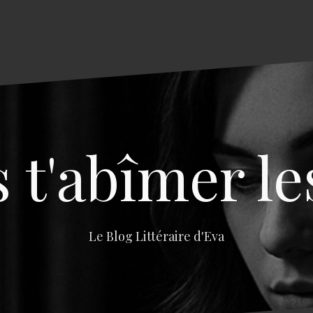
s t'abîmer le
Le Blog Littéraire d'Eva