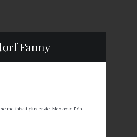
dorf Fanny
l ne me faisait plus envie. Mon amie Béa