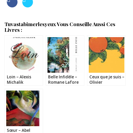
Tuvastabimerlesyeux Vous Conseille Aussi Ces
Livres :
Loin – Alexis
Belle Infidèle –
Ceux que je suis –
Michalik
Romane Lafore
Olivier
Dorchamps
Sœur – Abel