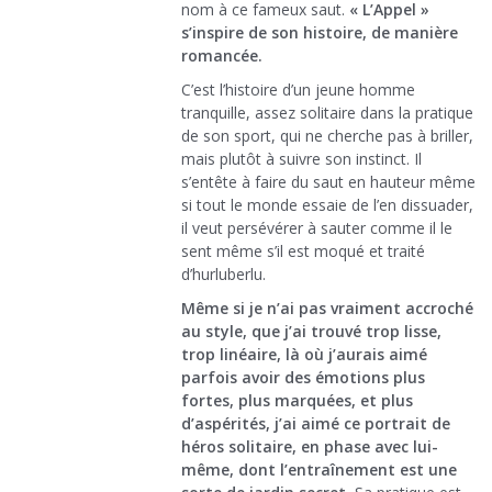
nom à ce fameux saut.
« L’Appel »
s’inspire de son histoire, de manière
romancée.
C’est l’histoire d’un jeune homme
tranquille, assez solitaire dans la pratique
de son sport, qui ne cherche pas à briller,
mais plutôt à suivre son instinct. Il
s’entête à faire du saut en hauteur même
si tout le monde essaie de l’en dissuader,
il veut persévérer à sauter comme il le
sent même s’il est moqué et traité
d’hurluberlu.
Même si je n’ai pas vraiment accroché
au style, que j’ai trouvé trop lisse,
trop linéaire, là où j’aurais aimé
parfois avoir des émotions plus
fortes, plus marquées, et plus
d’aspérités, j’ai aimé ce portrait de
héros solitaire, en phase avec lui-
même, dont l’entraînement est une