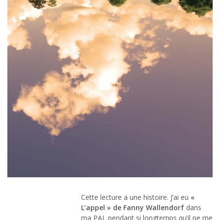
Cette lecture a une histoire. J’ai eu
«
L’appel » de Fanny Wallendorf
dans
ma PAL pendant si longtemps qu’il ne me