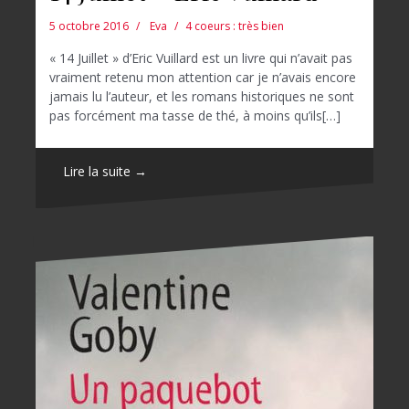
5 octobre 2016
Eva
4 coeurs : très bien
« 14 Juillet » d’Eric Vuillard est un livre qui n’avait pas
vraiment retenu mon attention car je n’avais encore
jamais lu l’auteur, et les romans historiques ne sont
pas forcément ma tasse de thé, à moins qu’ils[…]
Lire la suite →