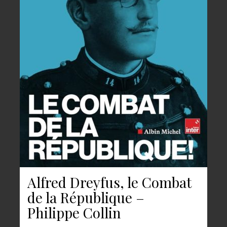
Alfred Dreyfus, le Combat
de la République –
Philippe Collin