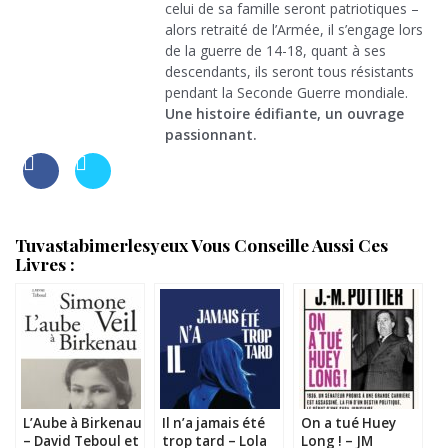
celui de sa famille seront patriotiques –
alors retraité de l’Armée, il s’engage lors
de la guerre de 14-18, quant à ses
descendants, ils seront tous résistants
pendant la Seconde Guerre mondiale.
Une histoire édifiante, un ouvrage
passionnant.
Tuvastabimerlesyeux Vous Conseille Aussi Ces
Livres :
L’Aube à Birkenau
Il n’a jamais été
On a tué Huey
– David Teboul et
trop tard – Lola
Long ! – JM