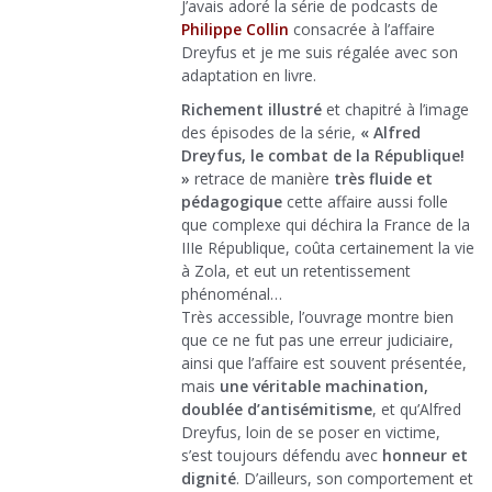
J’avais adoré la série de podcasts de
Philippe Collin
consacrée à l’affaire
Dreyfus et je me suis régalée avec son
adaptation en livre.
Richement illustré
et chapitré à l’image
des épisodes de la série,
« Alfred
Dreyfus, le combat de la République!
»
retrace de manière
très fluide et
pédagogique
cette affaire aussi folle
que complexe qui déchira la France de la
IIIe République, coûta certainement la vie
à Zola, et eut un retentissement
phénoménal…
Très accessible, l’ouvrage montre bien
que ce ne fut pas une erreur judiciaire,
ainsi que l’affaire est souvent présentée,
mais
une véritable machination,
doublée d’antisémitisme
, et qu’Alfred
Dreyfus, loin de se poser en victime,
s’est toujours défendu avec
honneur et
dignité
. D’ailleurs, son comportement et