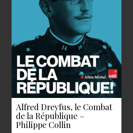
Alfred Dreyfus, le Combat
de la République –
Philippe Collin