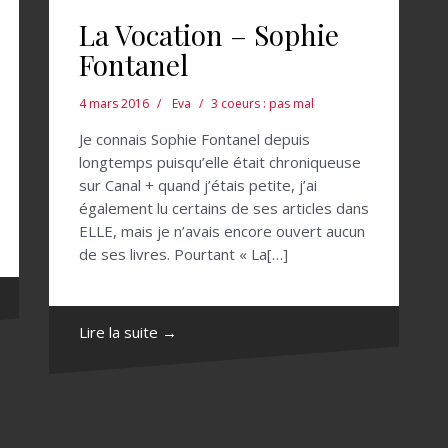
La Vocation – Sophie
Fontanel
4 mars 2016
Eva
3 coeurs : pas mal
Je connais Sophie Fontanel depuis
longtemps puisqu’elle était chroniqueuse
sur Canal + quand j’étais petite, j’ai
également lu certains de ses articles dans
ELLE, mais je n’avais encore ouvert aucun
de ses livres. Pourtant « La[…]
Lire la suite →