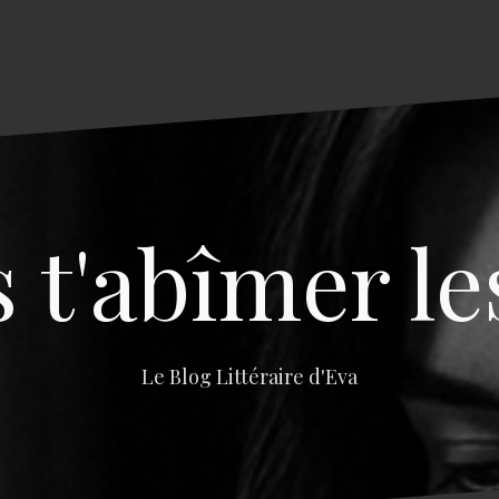
s t'abîmer le
Le Blog Littéraire d'Eva