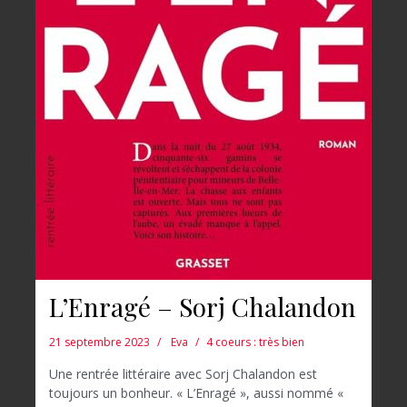
L’Enragé – Sorj Chalandon
21 septembre 2023
Eva
4 coeurs : très bien
Une rentrée littéraire avec Sorj Chalandon est
toujours un bonheur. « L’Enragé », aussi nommé «