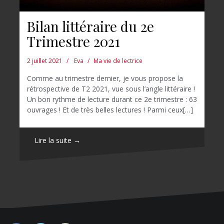
Bilan littéraire du 2e
Trimestre 2021
2 juillet 2021
Eva
Ma vie de lectrice
Comme au trimestre dernier, je vous propose la
rétrospective de T2 2021, vue sous l’angle littéraire !
Un bon rythme de lecture durant ce 2e trimestre : 63
ouvrages ! Et de très belles lectures ! Parmi ceux[…]
Lire la suite →