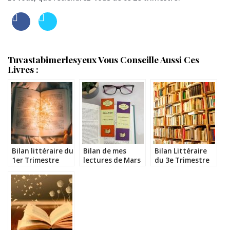
Tuvastabimerlesyeux Vous Conseille Aussi Ces
Livres :
Bilan littéraire du
Bilan de mes
Bilan Littéraire
1er Trimestre
lectures de Mars
du 3e Trimestre
2021
2017
2019