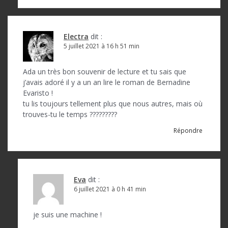
e
Electra
dit :
5 juillet 2021 à 16 h 51 min
Ada un très bon souvenir de lecture et tu sais que
j’avais adoré il y a un an lire le roman de Bernadine
Evaristo !
tu lis toujours tellement plus que nous autres, mais où
trouves-tu le temps ?????????
Répondre
Eva
dit :
6 juillet 2021 à 0 h 41 min
je suis une machine !