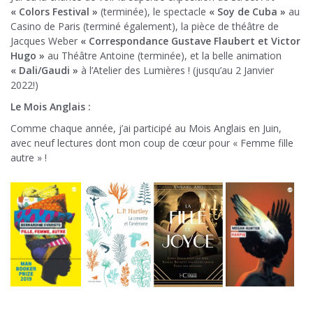
« Colors Festival »
(terminée), le spectacle
« Soy de Cuba »
au
Casino de Paris (terminé également), la pièce de théâtre de
Jacques Weber
« Correspondance Gustave Flaubert et Victor
Hugo »
au Théâtre Antoine (terminée), et la belle animation
« Dali/Gaudi »
à l’Atelier des Lumières ! (jusqu’au 2 Janvier
2022!)
Le Mois Anglais :
Comme chaque année, j’ai participé au Mois Anglais en Juin,
avec neuf lectures dont mon coup de cœur pour « Femme fille
autre » !