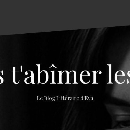
s t'abîmer le
Le Blog Littéraire d'Eva