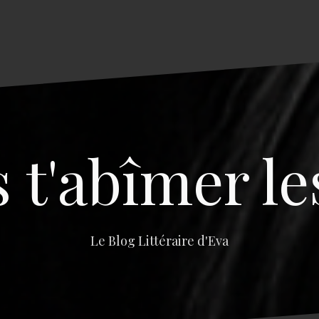
s t'abîmer le
Le Blog Littéraire d'Eva