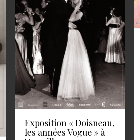
Exposition « Doisneau,
les années Vogue » à