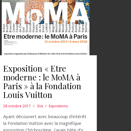
Exposition « Etre
moderne : le MoMA à
Paris » à la Fondation
Louis Vuitton
28 octobre 2017
Eva
Expositions
Ayant découvert avec beaucoup d’intérêt
la Fondation Vuitton avec la magnifique
exposition Chtchouckine, j’avais hâte d’y