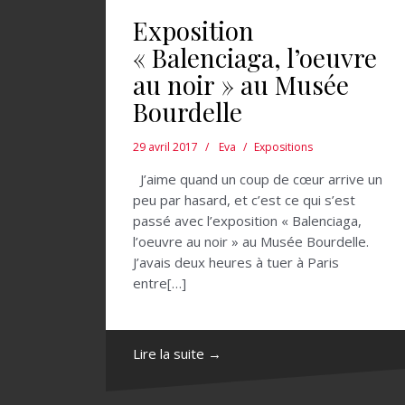
Exposition
« Balenciaga, l’oeuvre
au noir » au Musée
Bourdelle
29 avril 2017
Eva
Expositions
J’aime quand un coup de cœur arrive un
peu par hasard, et c’est ce qui s’est
passé avec l’exposition « Balenciaga,
l’oeuvre au noir » au Musée Bourdelle.
J’avais deux heures à tuer à Paris
entre[…]
Lire la suite →