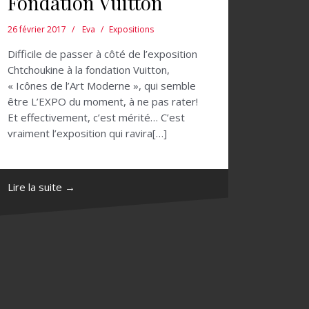
Fondation Vuitton
26 février 2017
Eva
Expositions
Difficile de passer à côté de l’exposition
Chtchoukine à la fondation Vuitton,
« Icônes de l’Art Moderne », qui semble
être L’EXPO du moment, à ne pas rater!
Et effectivement, c’est mérité… C’est
vraiment l’exposition qui ravira[…]
Lire la suite →