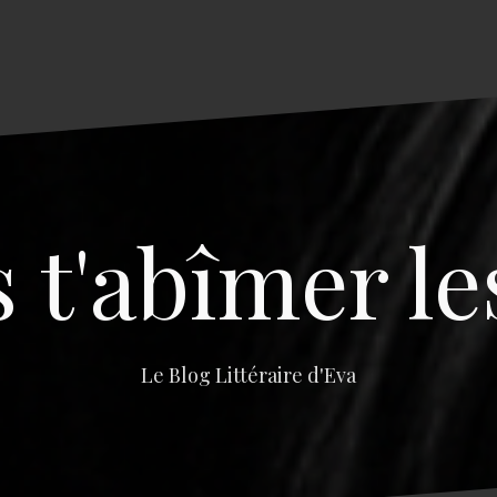
s t'abîmer le
Le Blog Littéraire d'Eva