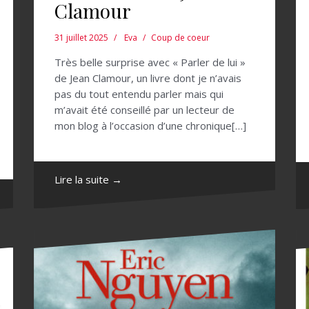
Clamour
31 juillet 2025
Eva
Coup de coeur
Très belle surprise avec « Parler de lui »
de Jean Clamour, un livre dont je n’avais
pas du tout entendu parler mais qui
m’avait été conseillé par un lecteur de
mon blog à l’occasion d’une chronique[…]
Lire la suite →