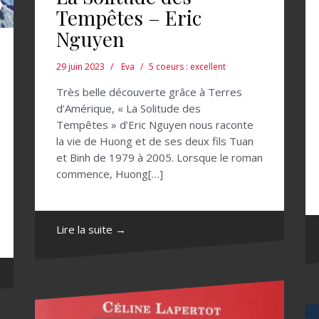
Tempêtes – Eric
Nguyen
29 juin 2023
Eva
5 coeurs : excellent
Très belle découverte grâce à Terres
d’Amérique, « La Solitude des
Tempêtes » d’Eric Nguyen nous raconte
la vie de Huong et de ses deux fils Tuan
et Binh de 1979 à 2005. Lorsque le roman
commence, Huong[…]
Lire la suite →