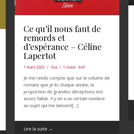
Ce qu’il nous faut de
remords et
d’espérance – Céline
Lapertot
1 mars 2022
Eva
1 coeur : bof
Je me rends compte que sur le volume de
romans que je lis chaque année, la
proportion de grandes déceptions est
assez faible. Il y en a un certain nombre
au sujet qui me laissent[…]
Lire la suite →