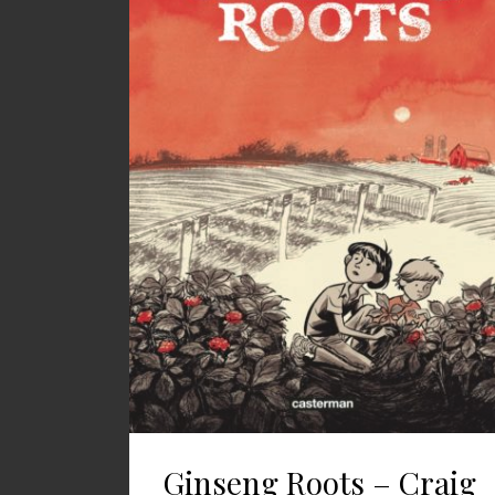
Ginseng Roots – Craig