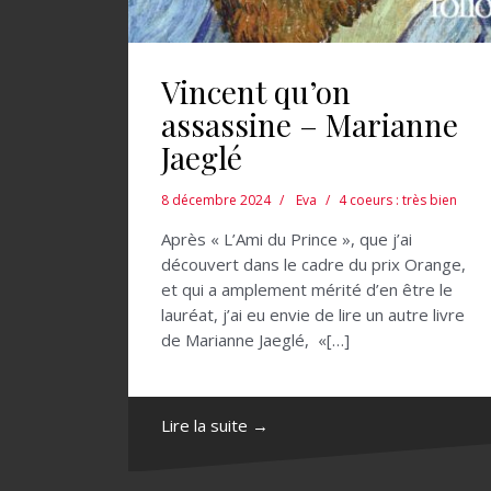
Vincent qu’on
assassine – Marianne
Jaeglé
8 décembre 2024
Eva
4 coeurs : très bien
Après « L’Ami du Prince », que j’ai
découvert dans le cadre du prix Orange,
et qui a amplement mérité d’en être le
lauréat, j’ai eu envie de lire un autre livre
de Marianne Jaeglé, «[…]
Lire la suite →