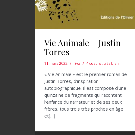
Vie Animale – Justin
Torres
11 mars 2022
Eva
4 coeurs : très bien
« Vie Animale » est le premier roman de
Justin Torres, d’inspiration
autobiographique. Il est composé d’une
quinzaine de fragments qui racontent
l’enfance du narrateur et de ses deux
frères, tous trois très proches en âge
et[…]