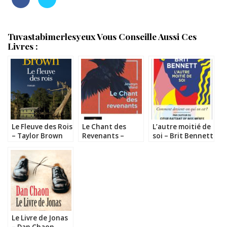
Tuvastabimerlesyeux Vous Conseille Aussi Ces
Livres :
Le Fleuve des Rois
Le Chant des
L’autre moitié de
– Taylor Brown
Revenants –
soi – Brit Bennett
Jesmyn Ward
Le Livre de Jonas