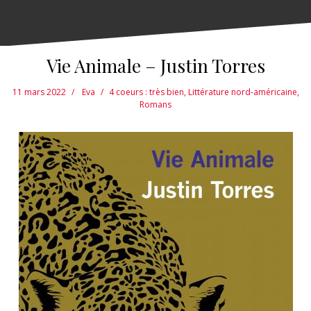
Vie Animale – Justin Torres
11 mars 2022
Eva
4 coeurs : très bien
,
Littérature nord-américaine
,
Romans