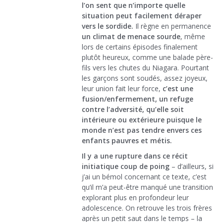
l’on sent que n’importe quelle
situation peut facilement déraper
vers le sordide.
Il règne en permanence
un climat de menace sourde
, même
lors de certains épisodes finalement
plutôt heureux, comme une balade père-
fils vers les chutes du Niagara. Pourtant
les garçons sont soudés, assez joyeux,
leur union fait leur force,
c’est une
fusion/enfermement, un refuge
contre l’adversité, qu’elle soit
intérieure ou extérieure puisque le
monde n’est pas tendre envers ces
enfants pauvres et métis.
Il y a une rupture dans ce récit
initiatique coup de poing
– d’ailleurs, si
j’ai un bémol concernant ce texte, c’est
qu’il m’a peut-être manqué une transition
explorant plus en profondeur leur
adolescence. On retrouve les trois frères
après un petit saut dans le temps – la