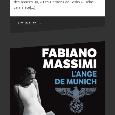
des années 30, « Les Démons de Berlin ». Hélas,
cela a été[…]
Lire la suite →