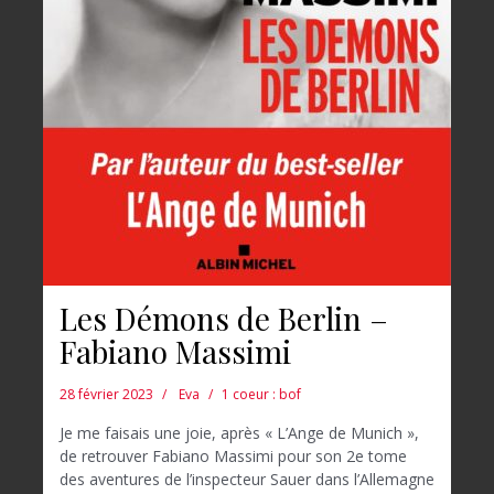
Les Démons de Berlin –
Fabiano Massimi
28 février 2023
Eva
1 coeur : bof
Je me faisais une joie, après « L’Ange de Munich »,
de retrouver Fabiano Massimi pour son 2e tome
des aventures de l’inspecteur Sauer dans l’Allemagne