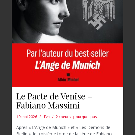
Le Pacte de Venise –
Fabiano Massimi
19 mai 2026
Eva
2 coeurs : pourquoi pas
Après « L’Ange de Munich » et « Les Démons de
Berlin », le troisième tome de la série de Fabiano