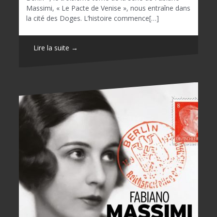
Massimi, « Le Pacte de Venise », nous entraîne dans
la cité des Doges. L’histoire commence[…]
Lire la suite →