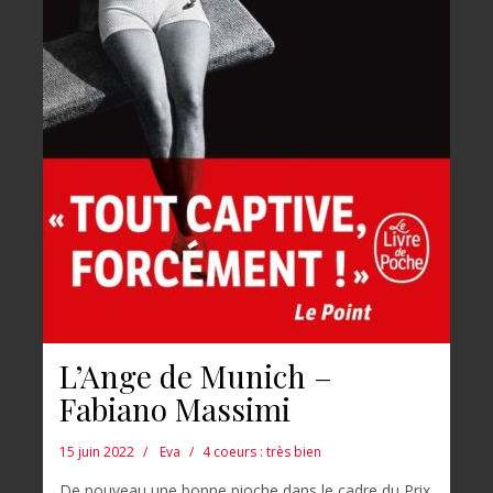
L’Ange de Munich –
Fabiano Massimi
15 juin 2022
Eva
4 coeurs : très bien
De nouveau une bonne pioche dans le cadre du Prix