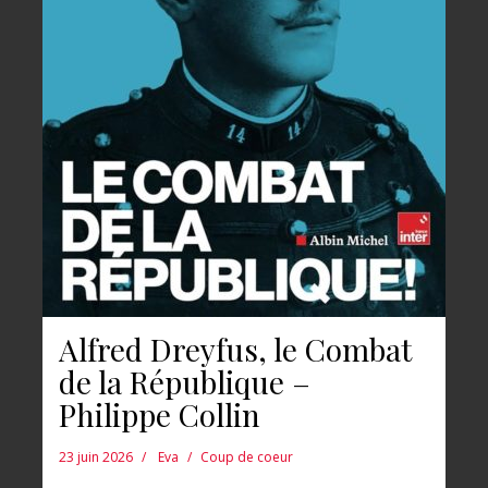
Alfred Dreyfus, le Combat
de la République –
Philippe Collin
23 juin 2026
Eva
Coup de coeur