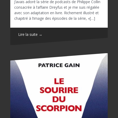
J’avais adoré la série de podcasts de Philippe Collin
consacrée à l’affaire Dreyfus et je me suis régalée
avec son adaptation en livre. Richement illustré et
chapitré à l’image des épisodes de la série, «[…]
Lire la suite →