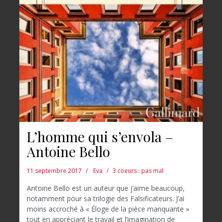
L’homme qui s’envola –
Antoine Bello
11 septembre 2017
Eva
3 coeurs : pas mal
Antoine Bello est un auteur que j’aime beaucoup,
notamment pour sa trilogie des Falsificateurs. J’ai
moins accroché à « Éloge de la pièce manquante »
tout en appréciant le travail et l’imagination de