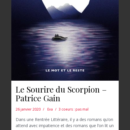
Le Sourire du Scorpion –
Patrice Gain
26 janvier 2020
Eva
3 coeurs : pas mal
Dans une Rentrée Littéraire, il y a des romans qu’on
attend avec impatience et des romans que l’on lit un