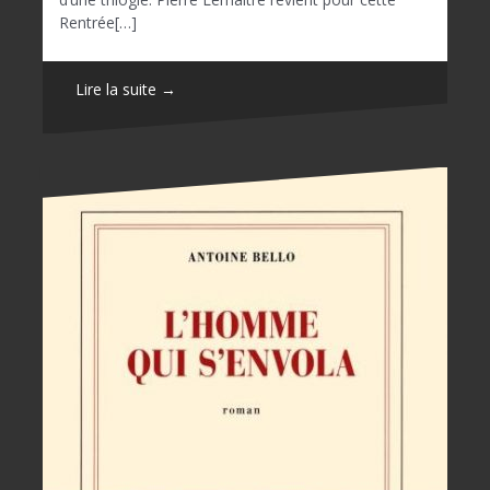
Rentrée[…]
Lire la suite →