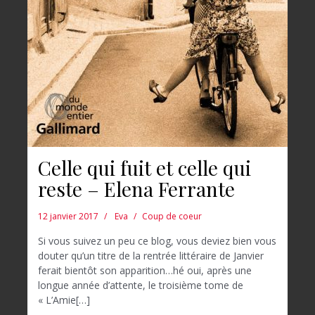
Celle qui fuit et celle qui
reste – Elena Ferrante
12 janvier 2017
Eva
Coup de coeur
Si vous suivez un peu ce blog, vous deviez bien vous
douter qu’un titre de la rentrée littéraire de Janvier
ferait bientôt son apparition…hé oui, après une
longue année d’attente, le troisième tome de
« L’Amie[…]