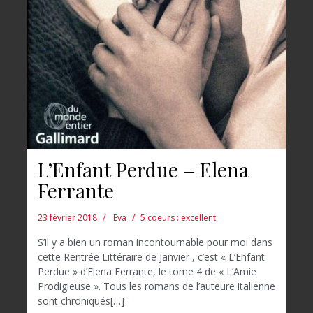
L’Enfant Perdue – Elena
Ferrante
23 février 2018
Eva
5 coeurs : excellent
S’il y a bien un roman incontournable pour moi dans
cette Rentrée Littéraire de Janvier , c’est « L’Enfant
Perdue » d’Elena Ferrante, le tome 4 de « L’Amie
Prodigieuse ». Tous les romans de l’auteure italienne
sont chroniqués[…]