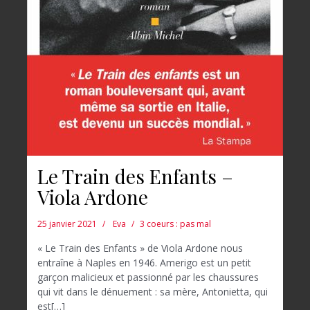
Le Train des Enfants –
Viola Ardone
25 janvier 2021
Eva
3 coeurs : pas mal
« Le Train des Enfants » de Viola Ardone nous
entraîne à Naples en 1946. Amerigo est un petit
garçon malicieux et passionné par les chaussures
qui vit dans le dénuement : sa mère, Antonietta, qui
est[…]