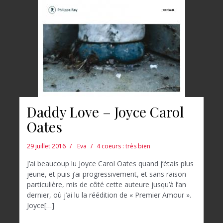
Daddy Love – Joyce Carol
Oates
29 juillet 2016
Eva
4 coeurs : très bien
J’ai beaucoup lu Joyce Carol Oates quand j’étais plus
jeune, et puis j’ai progressivement, et sans raison
particulière, mis de côté cette auteure jusqu’à l’an
dernier, où j’ai lu la réédition de « Premier Amour ».
Joyce[…]