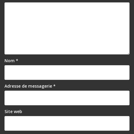
Nom
*
Adresse de messagerie
*
Site web