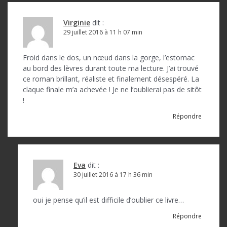
e
Virginie
dit :
29 juillet 2016 à 11 h 07 min
Froid dans le dos, un nœud dans la gorge, l’estomac
au bord des lèvres durant toute ma lecture. J’ai trouvé
ce roman brillant, réaliste et finalement désespéré. La
claque finale m’a achevée ! Je ne l’oublierai pas de sitôt
!
Répondre
Eva
dit :
30 juillet 2016 à 17 h 36 min
oui je pense qu’il est difficile d’oublier ce livre…
Répondre