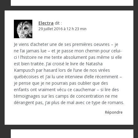
Electra
dit :
29 juillet 2016 à 12 h 23 min
Je viens d’acheter une de ses premières oeuvres – je
ne l’ai jamais lue – et je passe mon chemin pour celui-
ci ! l’histoire ne me tente absolument pas même si elle
est bien traitée. J’ai croisé le livre de Natasha
Kampusch par hasard lors de l’une de nos virées
québécoises et j’ai lu une interview d’elle récemment –
je pense que je ne pourrais pas oublier que des
enfants ont vraiment vécu ce cauchemar – si lire des
témoignages sur les camps de concentration ne me
dérangent pas, j’ai plus de mal avec ce type de romans.
Répondre