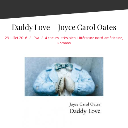
Daddy Love – Joyce Carol Oates
29 juillet 2016
Eva
4 coeurs : très bien
,
Littérature nord-américaine
,
Romans