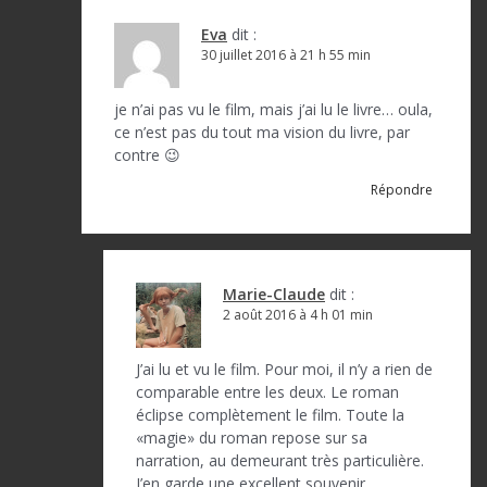
Eva
dit :
30 juillet 2016 à 21 h 55 min
je n’ai pas vu le film, mais j’ai lu le livre… oula,
ce n’est pas du tout ma vision du livre, par
contre 😉
Répondre
Marie-Claude
dit :
2 août 2016 à 4 h 01 min
J’ai lu et vu le film. Pour moi, il n’y a rien de
comparable entre les deux. Le roman
éclipse complètement le film. Toute la
«magie» du roman repose sur sa
narration, au demeurant très particulière.
J’en garde une excellent souvenir.