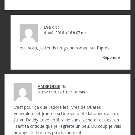
Eva
dit :
4 août 2016 à 16 h 07 min
oui, voilà, j’attends un grand roman sur l’après…
Répondre
AMBROISIE
dit :
6 janvier 2017 à 15 h 01 min
C’est pour ça que j’adore les livres de Ouates
généralement (même si Une vie a été laborieux à lire),
j’ai vu Daddy Love en librairie sans l’acheter et c’est en
lisant ta critique que je regrette un peu. Du coup je vais
arranger le tire très prochainement.