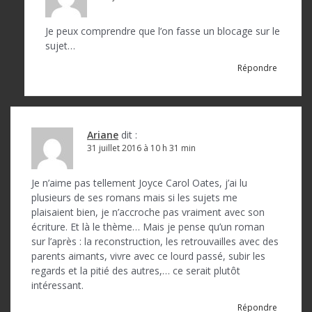
Je peux comprendre que l’on fasse un blocage sur le
sujet…
Répondre
Ariane
dit :
31 juillet 2016 à 10 h 31 min
Je n’aime pas tellement Joyce Carol Oates, j’ai lu
plusieurs de ses romans mais si les sujets me
plaisaient bien, je n’accroche pas vraiment avec son
écriture. Et là le thème… Mais je pense qu’un roman
sur l’après : la reconstruction, les retrouvailles avec des
parents aimants, vivre avec ce lourd passé, subir les
regards et la pitié des autres,… ce serait plutôt
intéressant.
Répondre