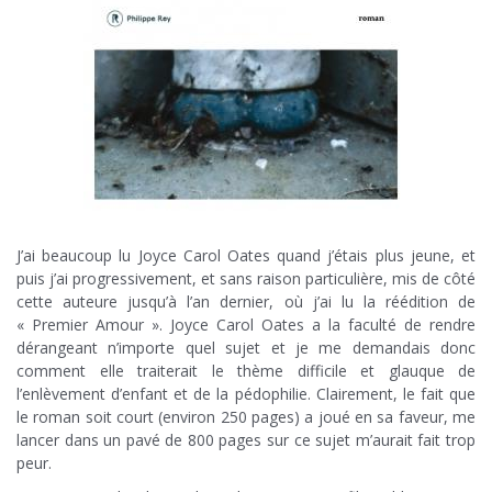
J’ai beaucoup lu Joyce Carol Oates quand j’étais plus jeune, et
puis j’ai progressivement, et sans raison particulière, mis de côté
cette auteure jusqu’à l’an dernier, où j’ai lu la réédition de
« Premier Amour ». Joyce Carol Oates a la faculté de rendre
dérangeant n’importe quel sujet et je me demandais donc
comment elle traiterait le thème difficile et glauque de
l’enlèvement d’enfant et de la pédophilie. Clairement, le fait que
le roman soit court (environ 250 pages) a joué en sa faveur, me
lancer dans un pavé de 800 pages sur ce sujet m’aurait fait trop
peur.