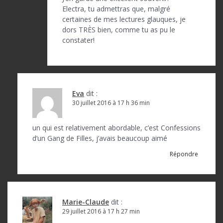
Electra, tu admettras que, malgré
certaines de mes lectures glauques, je
dors TRÈS bien, comme tu as pu le
constater!
Eva
dit :
30 juillet 2016 à 17 h 36 min
un qui est relativement abordable, c’est Confessions
d’un Gang de Filles, j’avais beaucoup aimé
Répondre
Marie-Claude
dit :
29 juillet 2016 à 17 h 27 min