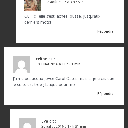
2 août 2016 à 3 h 58 min
Oui, ici, elle s’est lâchée lousse, jusqu’aux
derniers mots!
Répondre
céline
dit :
30 juillet 2016 à 11 h 01 min
J’aime beaucoup Joyce Carol Oates mais là je crois que
le sujet est trop glauque pour moi.
Répondre
Eva
dit :
30 juillet 2016 à 17 h 31 min