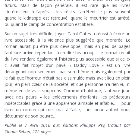
futurs. Mais de façon générale, il est rare que les livres
s’intéressent à l’après – les récits s’arrêtent le plus souvent
quand le kidnappé est retrouvé, quand le meurtrier est arrêté,
ou quand le camp de concentration est libéré.
Sur un sujet très difficile, Joyce Carol Oates a réussi à écrire un
livre accessible, à la violence plus suggérée que montrée. Le
roman aurait pu être plus développé, mais en peu de pages
l’auteure arrive cependant à en dire beaucoup – le format réduit
du livre rendant également l’histoire plus accessible que si celle-
ci avait fait l’objet d’un pavé. « Daddy Love » est un livre
dérangeant non seulement par son thème mais également par
le fait que l’horreur n’était pas dissimulée mais avait lieu en plein
jour, en plein cœur de la société, et que personne n’a rien vu, ni
même eu de vrais soupçons. Comme d’habitude, l’auteure joue
avec nos peurs – les enlèvements d’enfants, les prédateurs
indétectables grâce à une apparence aimable et affable… – pour
livrer un roman qui met mal à l’aise, sans pour autant nous
détourner de son oeuvre…
Publié le 7 Avril 2016 aux éditions Philippe Rey, traduit par
Claude Seban, 272 pages.