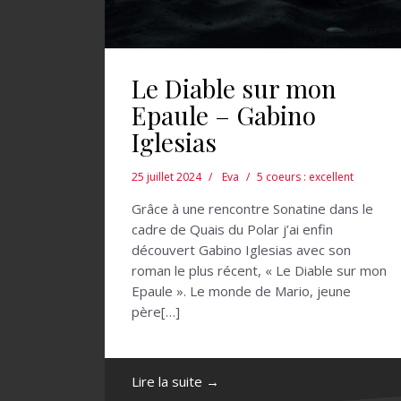
Le Diable sur mon
Epaule – Gabino
Iglesias
25 juillet 2024
Eva
5 coeurs : excellent
Grâce à une rencontre Sonatine dans le
cadre de Quais du Polar j’ai enfin
découvert Gabino Iglesias avec son
roman le plus récent, « Le Diable sur mon
Epaule ». Le monde de Mario, jeune
père[…]
Lire la suite →