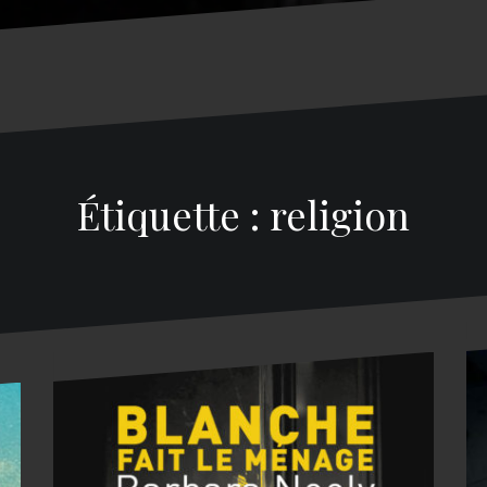
Étiquette : religion