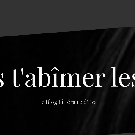
s t'abîmer le
Le Blog Littéraire d'Eva