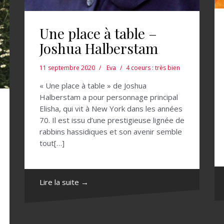
Une place à table –
Joshua Halberstam
11 septembre 2020
Eva
4 coeurs : très bien
« Une place à table » de Joshua
Halberstam a pour personnage principal
Elisha, qui vit à New York dans les années
70. Il est issu d’une prestigieuse lignée de
rabbins hassidiques et son avenir semble
tout[…]
Lire la suite →