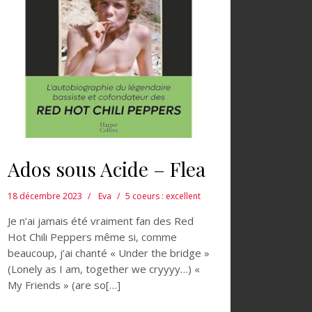
Ados sous Acide – Flea
18 décembre 2023
Eva
5 coeurs : excellent
Je n’ai jamais été vraiment fan des Red
Hot Chili Peppers même si, comme
beaucoup, j’ai chanté « Under the bridge »
(Lonely as I am, together we cryyyy…) «
My Friends » (are so[…]