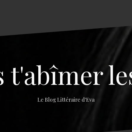
s t'abîmer le
Le Blog Littéraire d'Eva