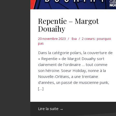
Repentie – Margot
Douaihy
20 novembre 2023
Eva
2 coeurs : pourquoi
pas
Dans la catégorie polars, la couverture de
« Repentie » de Margot Douaihy sort
clairement de l’ordinaire … tout comme
son héroïne. Soeur Holiday, nonne à la
Nouvelle-Orléans, a une trentaine
d’années, un passé de musicienne punk,
[…]
Lire la suite →