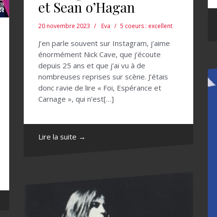
et Sean o’Hagan
20 novembre 2023
Eva
5 coeurs : excellent
J’en parle souvent sur Instagram, j’aime
énormément Nick Cave, que j’écoute
depuis 25 ans et que j’ai vu à de
nombreuses reprises sur scène. J’étais
donc ravie de lire « Foi, Espérance et
Carnage », qui n’est[…]
Lire la suite →