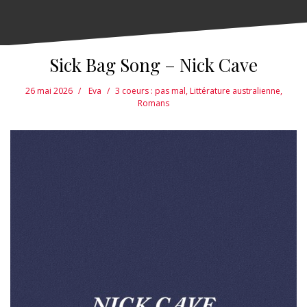
Sick Bag Song – Nick Cave
26 mai 2026
Eva
3 coeurs : pas mal
,
Littérature australienne
,
Romans