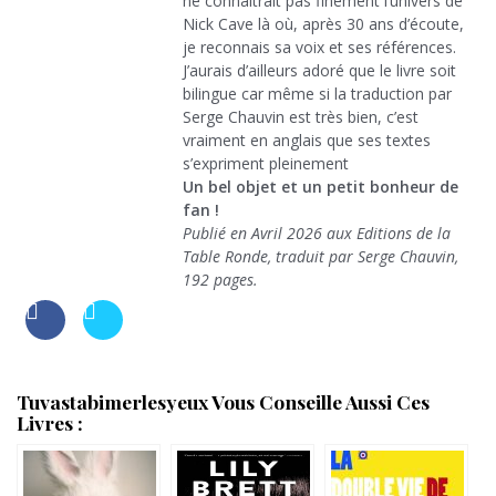
ne connaîtrait pas finement l’univers de
Nick Cave là où, après 30 ans d’écoute,
je reconnais sa voix et ses références.
J’aurais d’ailleurs adoré que le livre soit
bilingue car même si la traduction par
Serge Chauvin est très bien, c’est
vraiment en anglais que ses textes
s’expriment pleinement
Un bel objet et un petit bonheur de
fan !
Publié en Avril 2026 aux Editions de la
Table Ronde, traduit par Serge Chauvin,
192 pages.
Tuvastabimerlesyeux Vous Conseille Aussi Ces
Livres :