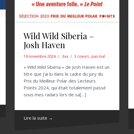
Wild Wild Siberia –
Josh Haven
19 novembre 2024
Eva
3 coeurs : pas mal
« Wild Wild Siberia » de Josh Haven est un
titre que j’ai lu dans le cadre du jury du
Prix du Meilleur Polar des Lecteurs
Points 2024, qui était totalement passé
sous mes radars lors de sa[…]
Lire la suite →