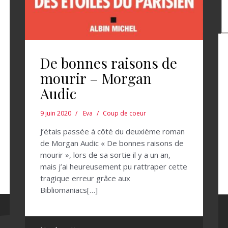
De bonnes raisons de
mourir – Morgan
Audic
9 juin 2020
Eva
Coup de coeur
J’étais passée à côté du deuxième roman
de Morgan Audic « De bonnes raisons de
mourir », lors de sa sortie il y a un an,
mais j’ai heureusement pu rattraper cette
tragique erreur grâce aux
Bibliomaniacs[…]