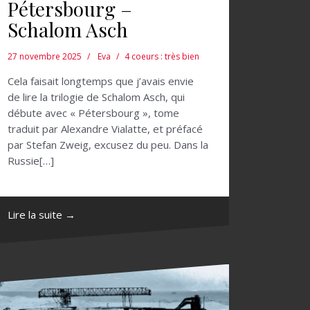
Pétersbourg –
Schalom Asch
27 novembre 2025
Eva
4 coeurs : très bien
Cela faisait longtemps que j’avais envie
de lire la trilogie de Schalom Asch, qui
débute avec « Pétersbourg », tome
traduit par Alexandre Vialatte, et préfacé
par Stefan Zweig, excusez du peu. Dans la
Russie[…]
Lire la suite →