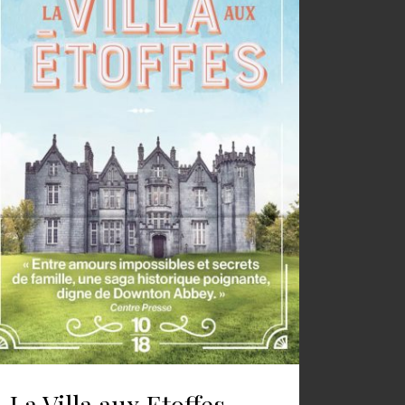
La Villa aux Etoffes –