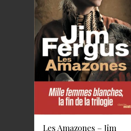
Les Amazones – Jim