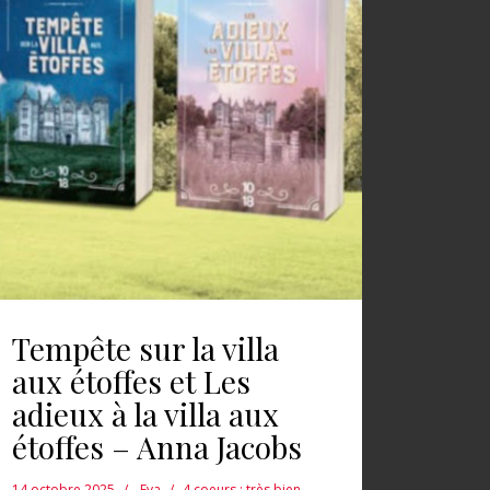
Tempête sur la villa
aux étoffes et Les
adieux à la villa aux
étoffes – Anna Jacobs
14 octobre 2025
Eva
4 coeurs : très bien