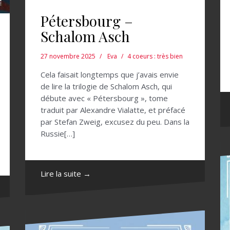
Pétersbourg –
Schalom Asch
27 novembre 2025
Eva
4 coeurs : très bien
Cela faisait longtemps que j’avais envie
de lire la trilogie de Schalom Asch, qui
débute avec « Pétersbourg », tome
traduit par Alexandre Vialatte, et préfacé
par Stefan Zweig, excusez du peu. Dans la
Russie[…]
Lire la suite →