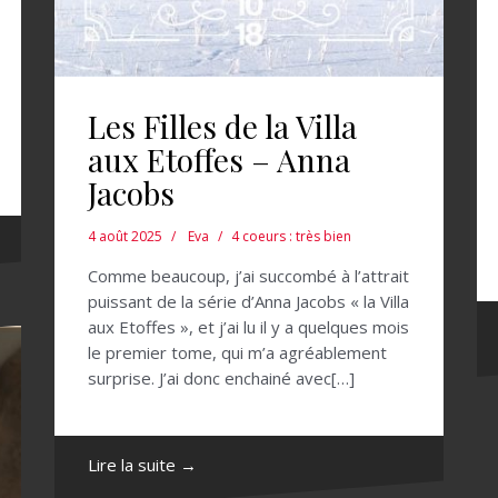
Les Filles de la Villa
aux Etoffes – Anna
Jacobs
4 août 2025
Eva
4 coeurs : très bien
Comme beaucoup, j’ai succombé à l’attrait
puissant de la série d’Anna Jacobs « la Villa
aux Etoffes », et j’ai lu il y a quelques mois
le premier tome, qui m’a agréablement
surprise. J’ai donc enchainé avec[…]
Lire la suite →