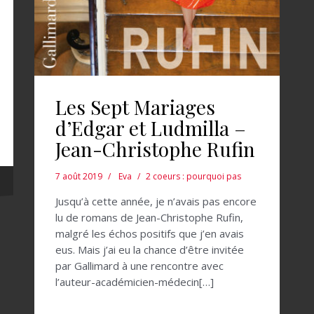
Les Sept Mariages
d’Edgar et Ludmilla –
Jean-Christophe Rufin
7 août 2019
Eva
2 coeurs : pourquoi pas
Jusqu’à cette année, je n’avais pas encore
lu de romans de Jean-Christophe Rufin,
malgré les échos positifs que j’en avais
eus. Mais j’ai eu la chance d’être invitée
par Gallimard à une rencontre avec
l’auteur-académicien-médecin[…]