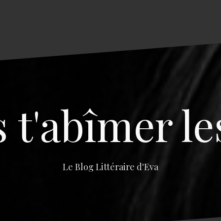
s t'abîmer le
Le Blog Littéraire d'Eva