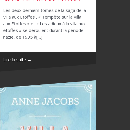
Les deux derniers tomes de la saga de la
Villa aux Etoffes , « Tempête sur la Villa
aux Etoffes » et « Les adieux à la villa aux
étoffes » se déroulent durant la période
nazie, de 1935 à[…]
Lire la suite →