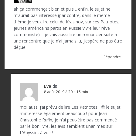
ah ça commençait bien et puis .. enfin, le sujet ne
m’aurait pas intéressé (par contre, dans le même
thème je veux lire celui de Krasinov, sur ces Patriotes,
jeunes américains partis en Russie vivre leur rêve
communiste) – je vais aussi lire un romancier suite à
une rencontre que je n’ai jamais lu, j’espère ne pas être
déçue !
Répondre
Eva
dit :
8 août 2019 à 20 h 15 min
moi aussi j’ai prévu de lire Les Patriotes ! 🙂 le sujet
m’intéresse également beaucoup ! pour Jean-
Christophe Rufin, je n’ai peut-être pas commencé
par le bon livre, les avis semblent unanimes sur
L’Abyssin, à voir !