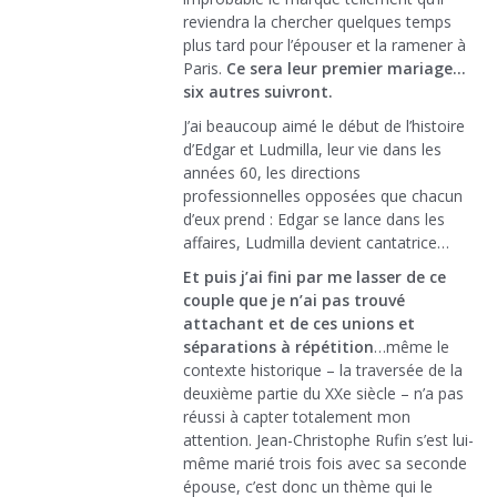
reviendra la chercher quelques temps
plus tard pour l’épouser et la ramener à
Paris.
Ce sera leur premier mariage…
six autres suivront.
J’ai beaucoup aimé le début de l’histoire
d’Edgar et Ludmilla, leur vie dans les
années 60, les directions
professionnelles opposées que chacun
d’eux prend : Edgar se lance dans les
affaires, Ludmilla devient cantatrice…
Et puis j’ai fini par me lasser de ce
couple que je n’ai pas trouvé
attachant et de ces unions et
séparations à répétition
…même le
contexte historique – la traversée de la
deuxième partie du XXe siècle – n’a pas
réussi à capter totalement mon
attention. Jean-Christophe Rufin s’est lui-
même marié trois fois avec sa seconde
épouse, c’est donc un thème qui le