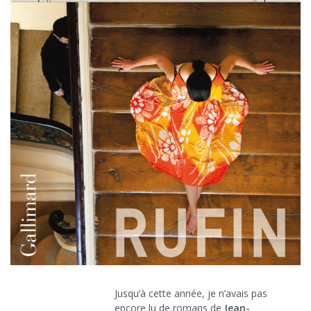
Jusqu’à cette année, je n’avais pas
encore lu de romans de
Jean-