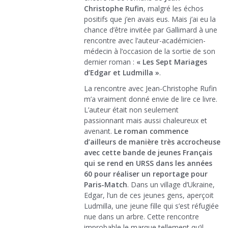
Christophe Rufin
, malgré les échos
positifs que j’en avais eus. Mais j’ai eu la
chance d’être invitée par Gallimard à une
rencontre avec l’auteur-académicien-
médecin à l’occasion de la sortie de son
dernier roman :
« Les Sept Mariages
d’Edgar et Ludmilla »
.
La rencontre avec Jean-Christophe Rufin
m’a vraiment donné envie de lire ce livre.
L’auteur était non seulement
passionnant mais aussi chaleureux et
avenant.
Le roman commence
d’ailleurs de manière très accrocheuse
avec cette bande de jeunes Français
qui se rend en URSS dans les années
60 pour réaliser un reportage pour
Paris-Match
. Dans un village d’Ukraine,
Edgar, l’un de ces jeunes gens, aperçoit
Ludmilla, une jeune fille qui s’est réfugiée
nue dans un arbre. Cette rencontre
improbable le marque tellement qu’il