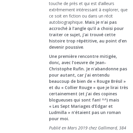
touche de près et qui est d’ailleurs
extrêmement intéressant à explorer, que
ce soit en fiction ou dans un récit
autobiographique.
Mais je n’ai pas
accroché à l’angle qu’il a choisi pour
traiter ce sujet, j’ai trouvé cette
histoire trop répétitive, au point d’en
devenir poussive
.
Une première rencontre mitigée,
donc, avec l’oeuvre de Jean-
Christophe Rufin. Je n’abandonne pas
pour autant, car j’ai entendu
beaucoup de bien de « Rouge Brésil »
et du « Collier Rouge » que je lirai très
certainement (et j’ai des copines
blogueuses qui sont fan! ^^) mais
« Les Sept Mariages d’Edgar et
Ludmilla » n’étaient pas un roman
pour moi.
Publié en Mars 2019 chez Gallimard, 384