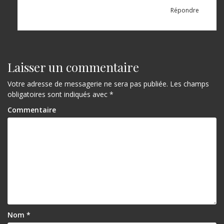
Répondre
Laisser un commentaire
Votre adresse de messagerie ne sera pas publiée.
Les champs
obligatoires sont indiqués avec
*
Commentaire
Nom
*