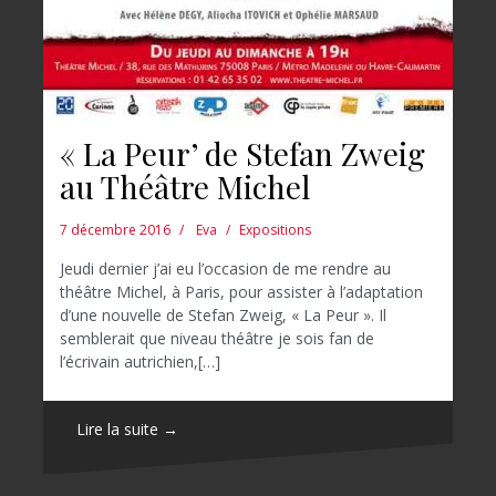
« La Peur’ de Stefan Zweig
au Théâtre Michel
7 décembre 2016
Eva
Expositions
Jeudi dernier j’ai eu l’occasion de me rendre au
théâtre Michel, à Paris, pour assister à l’adaptation
d’une nouvelle de Stefan Zweig, « La Peur ». Il
semblerait que niveau théâtre je sois fan de
l’écrivain autrichien,[…]
Lire la suite →