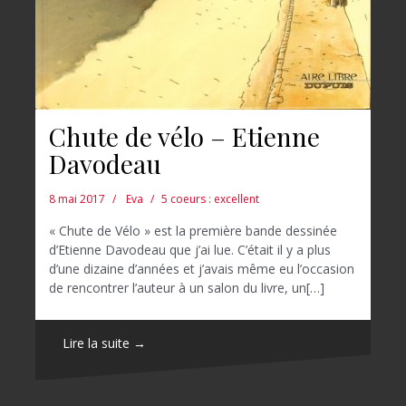
Chute de vélo – Etienne
Davodeau
8 mai 2017
Eva
5 coeurs : excellent
« Chute de Vélo » est la première bande dessinée
d’Etienne Davodeau que j’ai lue. C’était il y a plus
d’une dizaine d’années et j’avais même eu l’occasion
de rencontrer l’auteur à un salon du livre, un[…]
Lire la suite →