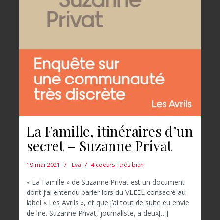
La Famille, itinéraires d’un
secret – Suzanne Privat
19 mai 2021
Eva
4 coeurs : très bien
« La Famille » de Suzanne Privat est un document
dont j’ai entendu parler lors du VLEEL consacré au
label « Les Avrils », et que j’ai tout de suite eu envie
de lire. Suzanne Privat, journaliste, a deux[…]