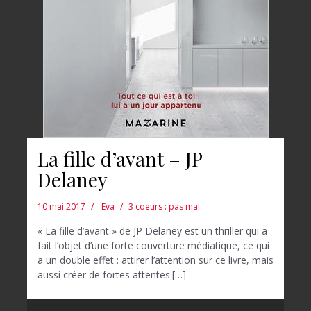
La fille d’avant – JP
Delaney
10 mai 2017
Eva
3 coeurs : pas mal
« La fille d’avant » de JP Delaney est un thriller qui a
fait l’objet d’une forte couverture médiatique, ce qui
a un double effet : attirer l’attention sur ce livre, mais
aussi créer de fortes attentes.[…]