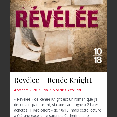
Révélée – Renée Knight
4 octobre 2020
Eva
5 coeurs : excellent
« Révélée » de Renée Knight est un roman que j’ai
découvert par hasard, via une campagne « 2 livres
achetés, 1 livre offert » de 10/18, mais cette lecture
a été une excellente surprise. Catherine, une