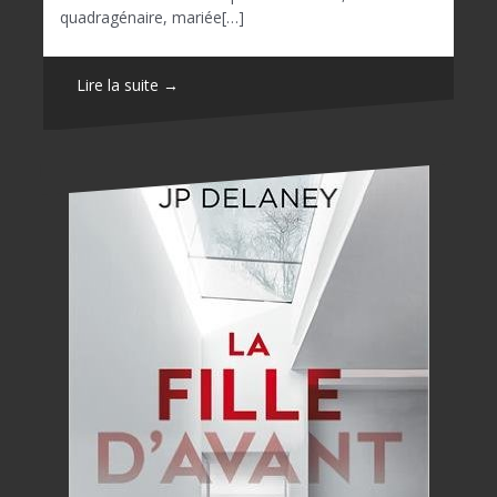
quadragénaire, mariée[…]
Lire la suite →