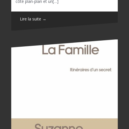
côté plan-plan et un[…]
Lire la suite →