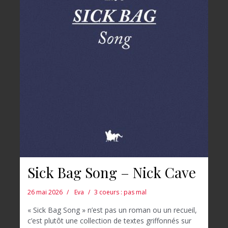
Sick Bag Song – Nick Cave
26 mai 2026
Eva
3 coeurs : pas mal
« Sick Bag Song » n’est pas un roman ou un recueil,
c’est plutôt une collection de textes griffonnés sur