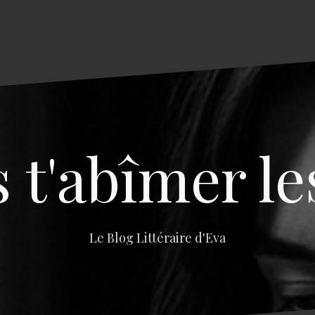
s t'abîmer le
Le Blog Littéraire d'Eva