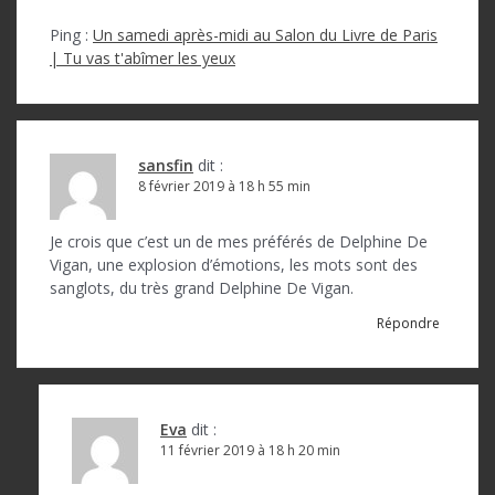
Ping :
Un samedi après-midi au Salon du Livre de Paris
| Tu vas t'abîmer les yeux
sansfin
dit :
8 février 2019 à 18 h 55 min
Je crois que c’est un de mes préférés de Delphine De
Vigan, une explosion d’émotions, les mots sont des
sanglots, du très grand Delphine De Vigan.
Répondre
Eva
dit :
11 février 2019 à 18 h 20 min