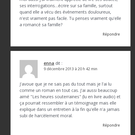
ses interrogations…écrire sur sa famille, surtout
quand elle a vécu des événements douloureux,
n'est vraiment pas facile. Tu penses vraiment qu'elle
a romancé sa famille?
Répondre
enna
dit :
9 décembre 2013 à 20 h 42 min
J'avoue que je ne sais pas du tout mais je l'ai lu
comme un roman en tout cas. J'ai aussi beaucoup
aimé "Les heures souterraines" (lu en livre audio) et
ça pourrait ressembler à un témoignage mais elle
explique dans un entretien à la fin qu'elle n'a jamais
subi de harcèlement moral.
Répondre