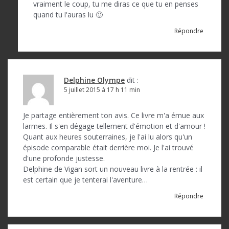
vraiment le coup, tu me diras ce que tu en penses
quand tu l'auras lu 🙂
Répondre
Delphine Olympe
dit :
5 juillet 2015 à 17 h 11 min
Je partage entièrement ton avis. Ce livre m'a émue aux
larmes. Il s'en dégage tellement d'émotion et d'amour !
Quant aux heures souterraines, je l'ai lu alors qu'un
épisode comparable était derrière moi. Je l'ai trouvé
d'une profonde justesse.
Delphine de Vigan sort un nouveau livre à la rentrée : il
est certain que je tenterai l'aventure…
Répondre