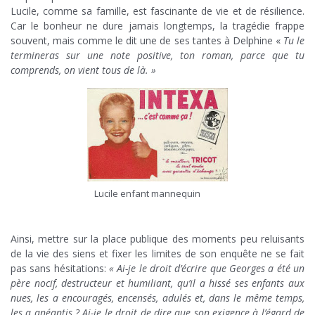
Lucile, comme sa famille, est fascinante de vie et de résilience.
Car le bonheur ne dure jamais longtemps, la tragédie frappe
souvent, mais comme le dit une de ses tantes à Delphine «
Tu le
termineras sur une note positive, ton roman, parce que tu
comprends, on vient tous de là. »
Lucile enfant mannequin
Ainsi, mettre sur la place publique des moments peu reluisants
de la vie des siens et fixer les limites de son enquête ne se fait
pas sans hésitations:
« Ai-je le droit d’écrire que Georges a été un
père nocif, destructeur et humiliant, qu’il a hissé ses enfants aux
nues, les a encouragés, encensés, adulés et, dans le même temps,
les a anéantis ? Ai-je le droit de dire que son exigence à l’égard de