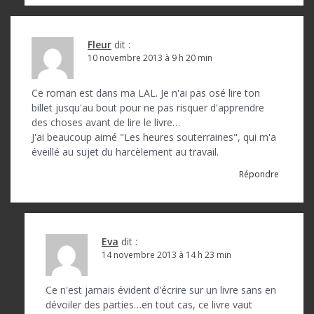
Fleur
dit :
10 novembre 2013 à 9 h 20 min
Ce roman est dans ma LAL. Je n'ai pas osé lire ton
billet jusqu'au bout pour ne pas risquer d'apprendre
des choses avant de lire le livre…
J'ai beaucoup aimé "Les heures souterraines", qui m'a
éveillé au sujet du harcèlement au travail.
Répondre
Eva
dit :
14 novembre 2013 à 14 h 23 min
Ce n'est jamais évident d'écrire sur un livre sans en
dévoiler des parties…en tout cas, ce livre vaut