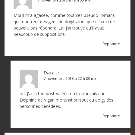
7 novembre 2013 à 19 h 55 min
Moi il m'a agacée, comme tout ces pseudo-romans
qui montrent des gens du doigt alors que ceux-ci ne
peuvent pas répondre. Là, j'ai trouvé qu'il avait
beaucoup de suppositions.
Répondre
Eva
dit :
7 novembre 2013 à 22 h 00 min
oui j'ai lu ton post Valérie où tu trouvais que
Delphine de Vigan montrait surtout du doigt des
personnes décédées.
Répondre