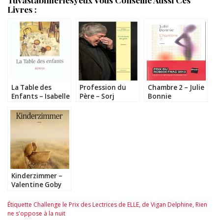
Livres :
La Table des
Profession du
Chambre 2 – Julie
Enfants – Isabelle
Père – Sorj
Bonnie
Hausser
Chalandon
Kinderzimmer –
Valentine Goby
Étiquette
Challenge le Prix des Lectrices de ELLE
,
de Vigan Delphine
,
Rien
ne s'oppose à la nuit