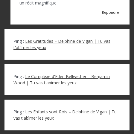
un récit magnifique !
Répondre
Ping :
Les Gratitudes – Delphine de Vigan | Tu vas
t'abîmer les yeux
Ping :
Le Complexe d'Eden Bellwether – Benjamin
Wood | Tu vas t'abîmer les yeux
Ping :
Les Enfants sont Rois – Delphine de Vigan | Tu
vas t'abîmer les yeux