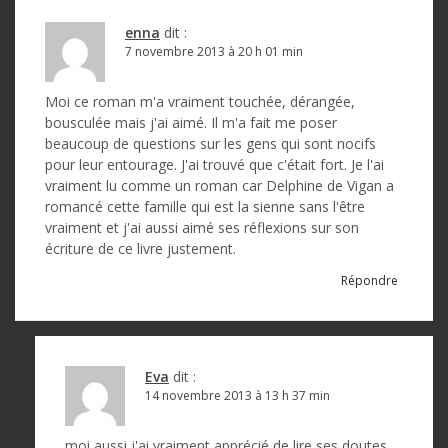
enna
dit :
7 novembre 2013 à 20 h 01 min
Moi ce roman m'a vraiment touchée, dérangée,
bousculée mais j'ai aimé. Il m'a fait me poser
beaucoup de questions sur les gens qui sont nocifs
pour leur entourage. J'ai trouvé que c'était fort. Je l'ai
vraiment lu comme un roman car Delphine de Vigan a
romancé cette famille qui est la sienne sans l'être
vraiment et j'ai aussi aimé ses réflexions sur son
écriture de ce livre justement.
Répondre
Eva
dit :
14 novembre 2013 à 13 h 37 min
moi aussi j'ai vraiment apprécié de lire ses doutes,