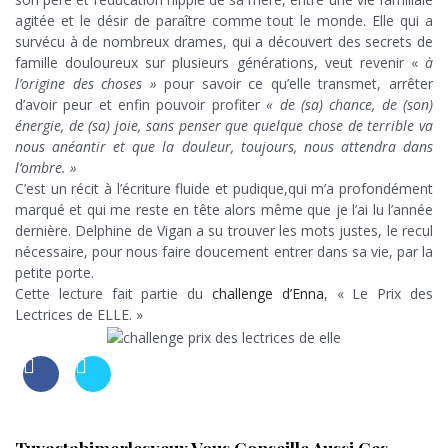
agitée et le désir de paraître comme tout le monde. Elle qui a
survécu à de nombreux drames, qui a découvert des secrets de
famille douloureux sur plusieurs générations, veut revenir «
à
l’origine des choses »
pour savoir ce qu’elle transmet, arrêter
d’avoir peur et enfin pouvoir profiter
« de (sa) chance, de (son)
énergie, de (sa) joie, sans penser que quelque chose de terrible va
nous anéantir et que la douleur, toujours, nous attendra dans
l’ombre. »
C’est un récit à l’écriture fluide et pudique,qui m’a profondément
marqué et qui me reste en tête alors même que je l’ai lu l’année
dernière. Delphine de Vigan a su trouver les mots justes, le recul
nécessaire, pour nous faire doucement entrer dans sa vie, par la
petite porte.
Cette lecture fait partie du
challenge d’Enna
, « Le Prix des
Lectrices de ELLE. »
Tuvastabimerlesyeux Vous Conseille Aussi Ces