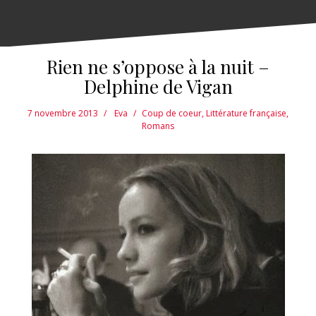
Rien ne s’oppose à la nuit –
Delphine de Vigan
7 novembre 2013
Eva
Coup de coeur
,
Littérature française
,
Romans