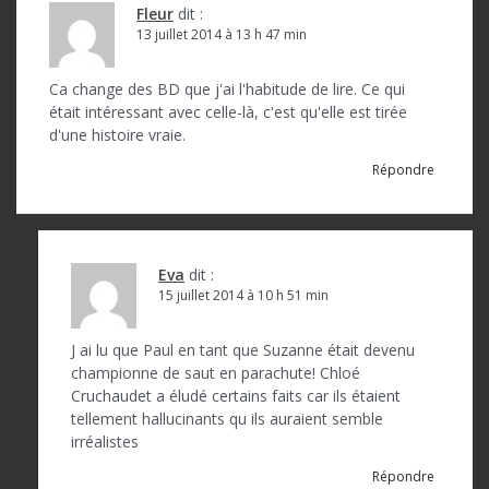
Fleur
dit :
13 juillet 2014 à 13 h 47 min
Ca change des BD que j'ai l'habitude de lire. Ce qui
était intéressant avec celle-là, c'est qu'elle est tirée
d'une histoire vraie.
Répondre
Eva
dit :
15 juillet 2014 à 10 h 51 min
J ai lu que Paul en tant que Suzanne était devenu
championne de saut en parachute! Chloé
Cruchaudet a éludé certains faits car ils étaient
tellement hallucinants qu ils auraient semble
irréalistes
Répondre