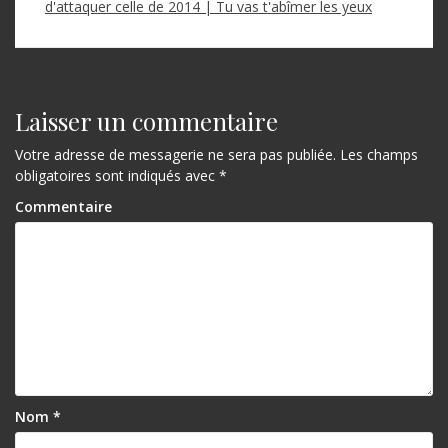
d'attaquer celle de 2014 | Tu vas t'abîmer les yeux
Laisser un commentaire
Votre adresse de messagerie ne sera pas publiée.
Les champs
obligatoires sont indiqués avec
*
Commentaire
Nom
*