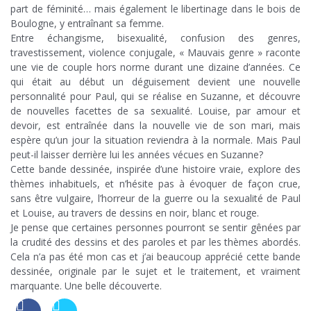
part de féminité… mais également le libertinage dans le bois de
Boulogne, y entraînant sa femme.
Entre échangisme, bisexualité, confusion des genres,
travestissement, violence conjugale, « Mauvais genre » raconte
une vie de couple hors norme durant une dizaine d’années. Ce
qui était au début un déguisement devient une nouvelle
personnalité pour Paul, qui se réalise en Suzanne, et découvre
de nouvelles facettes de sa sexualité. Louise, par amour et
devoir, est entraînée dans la nouvelle vie de son mari, mais
espère qu’un jour la situation reviendra à la normale. Mais Paul
peut-il laisser derrière lui les années vécues en Suzanne?
Cette bande dessinée, inspirée d’une histoire vraie, explore des
thèmes inhabituels, et n’hésite pas à évoquer de façon crue,
sans être vulgaire, l’horreur de la guerre ou la sexualité de Paul
et Louise, au travers de dessins en noir, blanc et rouge.
Je pense que certaines personnes pourront se sentir gênées par
la crudité des dessins et des paroles et par les thèmes abordés.
Cela n’a pas été mon cas et j’ai beaucoup apprécié cette bande
dessinée, originale par le sujet et le traitement, et vraiment
marquante. Une belle découverte.