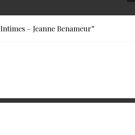
 Intimes – Jeanne Benameur
”