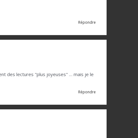
Répondre
ent des lectures "plus joyeuses" … mais je le
Répondre