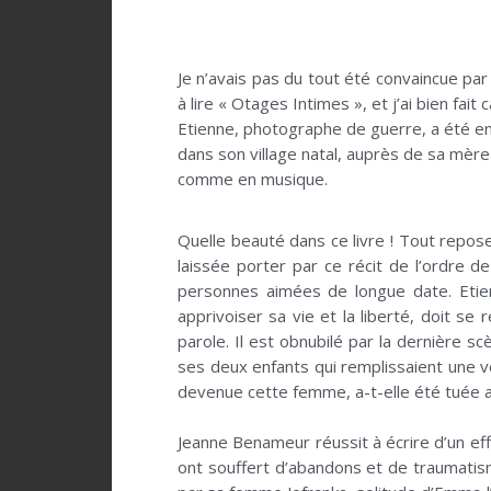
Je n’avais pas du tout été convaincue par
à lire « Otages Intimes », et j’ai bien fait
Etienne, photographe de guerre, a été enl
dans son village natal, auprès de sa mère 
comme en musique.
;
Quelle beauté dans ce livre ! Tout repose
laissée porter par ce récit de l’ordre d
personnes aimées de longue date. Etien
apprivoiser sa vie et la liberté, doit s
parole. Il est obnubilé par la dernière s
ses deux enfants qui remplissaient une v
devenue cette femme, a-t-elle été tuée ave
;
Jeanne Benameur réussit à écrire d’un ef
ont souffert d’abandons et de traumatismes