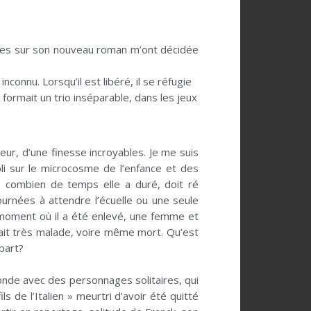
tes sur son nouveau roman m’ont décidée
onnu. Lorsqu’il est libéré, il se réfugie
 formait un trio inséparable, dans les jeux
eur, d’une finesse incroyables. Je me suis
pli sur le microcosme de l’enfance et des
s combien de temps elle a duré, doit ré
ournées à attendre l’écuelle ou une seule
au moment où il a été enlevé, une femme et
lait très malade, voire même mort. Qu’est
 part?
onde avec des personnages solitaires, qui
s de l’Italien » meurtri d’avoir été quitté