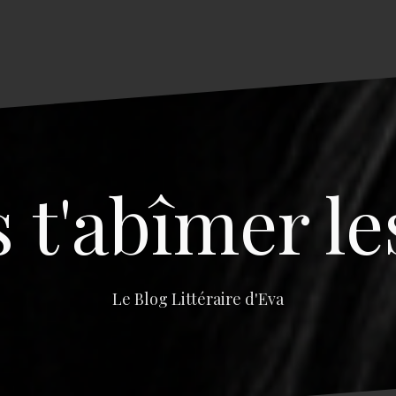
s t'abîmer le
Le Blog Littéraire d'Eva