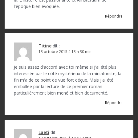
i
l'époque bien évoquée.
c
Répondre
l
e
Titine
dit :
13 octobre 2015 à 13 h 30 min
Je suis assez d'accord avec toi même si j'ai été plus
intéressée par le côté mystérieux de la miniaturiste, la
fin m'a de ce point de vue fort déçue. Mais j'ai été
emballée par la lecture de ce premier roman
particulièrement bien mené et bien documenté.
Répondre
Laeti
dit :