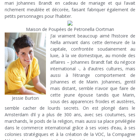
mari Johannes Brandt en cadeau de mariage et qui l’avait
richement meublée et décorée, faisant fabriquer également de
petits personnages pour l’habiter.
Maison de Poupées de Petronella Oortman
J’ai vraiment beaucoup aimé l’histoire de
Nella arrivant dans cette demeure de la
capitale, confrontée soudainement au
luxe, à la vie domestique, au monde des
affaires – Johannes Brandt fait du négoce
international -, à d’autres cultures, mais
aussi à l’étrange comportement de
Johannes et de Marin. Johannes, gentil
mais distant, semble n’avoir que faire de
cette jeune épouse tandis que Marin,
Jessie Burton
sous des apparences froides et austères,
semble cacher de lourds secrets. On est plongé dans le
Amsterdam d’il y a plus de 300 ans, avec ses coutumes, ses
marchands, le poids de la religion, mais aussi sa place privilégiée
dans le commerce international grâce à ses voies d’eau, à ses
colonies stratégiques et à la création de la VOC, la Compagnie