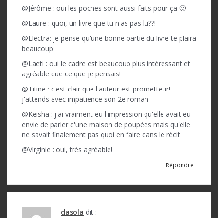
@Jérôme : oui les poches sont aussi faits pour ça 🙂
@Laure : quoi, un livre que tu n'as pas lu??!
@Electra: je pense qu'une bonne partie du livre te plaira
beaucoup
@Laeti : oui le cadre est beaucoup plus intéressant et
agréable que ce que je pensais!
@Titine : c'est clair que l'auteur est prometteur!
j'attends avec impatience son 2e roman
@Keisha : j'ai vraiment eu l'impression qu'elle avait eu
envie de parler d'une maison de poupées mais qu'elle
ne savait finalement pas quoi en faire dans le récit
@Virginie : oui, très agréable!
Répondre
dasola
dit :