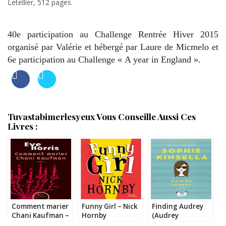
Letellier, 512 pages.
40e participation au Challenge Rentrée Hiver 2015
organisé par Valérie et hébergé par Laure de Micmelo et
6e participation au Challenge « A year in England ».
Tuvastabimerlesyeux Vous Conseille Aussi Ces
Livres :
Comment marier
Funny Girl – Nick
Finding Audrey
Chani Kaufman –
Hornby
(Audrey
Eve Harris
Retrouvée ) –