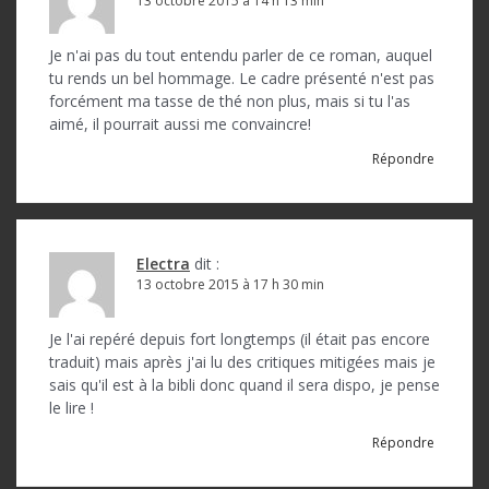
13 octobre 2015 à 14 h 13 min
Je n'ai pas du tout entendu parler de ce roman, auquel
tu rends un bel hommage. Le cadre présenté n'est pas
forcément ma tasse de thé non plus, mais si tu l'as
aimé, il pourrait aussi me convaincre!
Répondre
Electra
dit :
13 octobre 2015 à 17 h 30 min
Je l'ai repéré depuis fort longtemps (il était pas encore
traduit) mais après j'ai lu des critiques mitigées mais je
sais qu'il est à la bibli donc quand il sera dispo, je pense
le lire !
Répondre