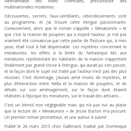
Néerlandaise des Indes Orientales, précurseuse des
multinationales modernes.
Découvertes, secrets, faux-semblants, rebondissements sont
au programme, et j’ai trouvé cette intrigue passionnante.
Curieusement, alors que le roman s’appelle « Miniaturiste » et
que c’est la maison de poupées qui a inspiré l’auteur, je n’ai pas
vraiment été convaincue par cette partie de l’histoire qui, à mes
yeux, était tout à fait dispensable. Les mystères concernant le
miniaturiste, les effets à la limite du fantastique liés aux
miniatures représentant les habitants de la maison n’apportent
finalement pas grand chose à l’intrigue, qui aurait pu s’en passer,
et la façon dont le sujet est traité par l’auteur n’est pas des plus
réussies. C’est dommage, j’aurais aimé moins de mystères, et
plus d’interaction entre Nella et la maison de poupées, et de
détails sur son aménagement, sur la façon dont étaient
réalisées à l’époque les miniatures, sur le travail des artisans…
C’est un bémol non négligeable mais qui n’a pas nui au plaisir
que la lecture de « Miniaturiste » de Jessie Burton m’a procuré.
Un premier roman prometteur, et une auteur à suivre!
Publié le 26 mars 2015 chez Gallimard, traduit par Dominique