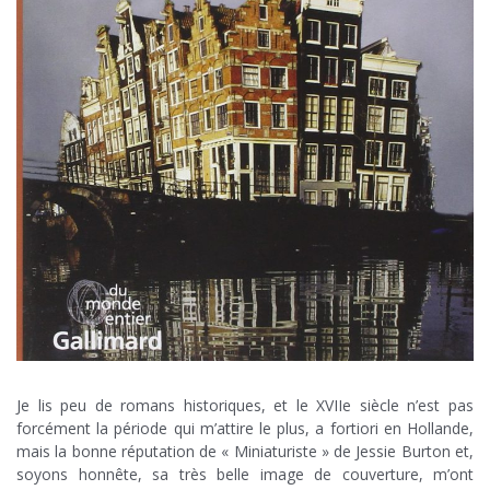
Je lis peu de romans historiques, et le XVIIe siècle n’est pas
forcément la période qui m’attire le plus, a fortiori en Hollande,
mais la bonne réputation de « Miniaturiste » de Jessie Burton et,
soyons honnête, sa très belle image de couverture, m’ont