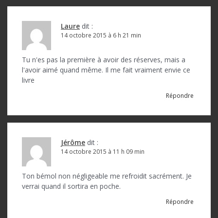
Laure
dit :
14 octobre 2015 à 6 h 21 min
Tu n'es pas la première à avoir des réserves, mais a
l'avoir aimé quand même. Il me fait vraiment envie ce
livre
Répondre
Jérôme
dit :
14 octobre 2015 à 11 h 09 min
Ton bémol non négligeable me refroidit sacrément. Je
verrai quand il sortira en poche.
Répondre