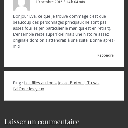
19 octobre 2015 à 14 h 04 min
Bonjour Eva, ce que je trouve dommage c'est que
beaucoup des personnages principaux ne sont pas
assez fouillés (en particulier le mari qui est en retrait).
L'ensemble reste superficiel mais une histoire assez
originale dont on s'attendrait à une suite. Bonne après-
midi.
Répondre
Ping :
Les filles au lion – Jessie Burton | Tu vas
t'abîmer les yeux
Laisser un commentaire