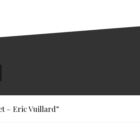
let – Eric Vuillard
”