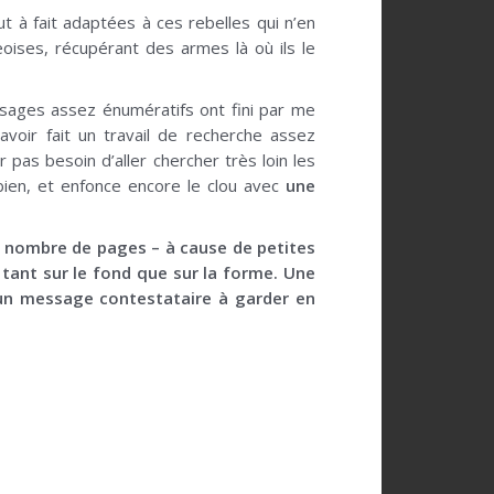
t à fait adaptées à ces rebelles qui n’en
ises, récupérant des armes là où ils le
assages assez énumératifs ont fini par me
’avoir fait un travail de recherche assez
ar pas besoin d’aller chercher très loin les
 bien, et enfonce encore le clou avec
une
etit nombre de pages – à cause de petites
tant sur le fond que sur la forme. Une
 un message contestataire à garder en