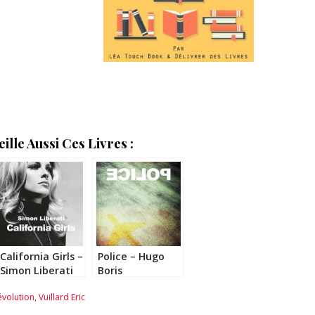
lle Aussi Ces Livres :
California Girls –
Police – Hugo
Simon Liberati
Boris
évolution
,
Vuillard Eric