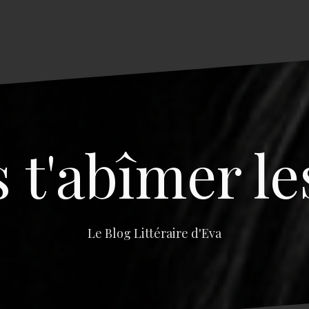
s t'abîmer le
Le Blog Littéraire d'Eva