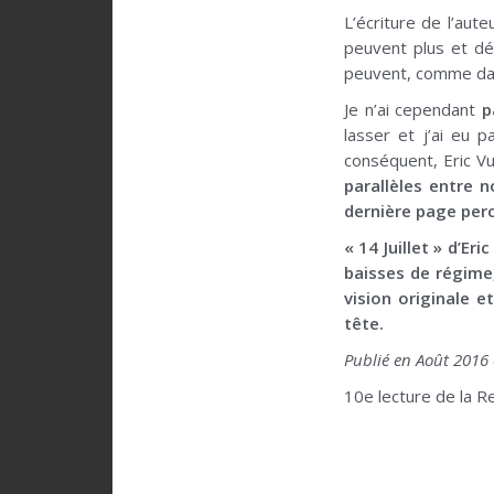
L’écriture de l’aut
peuvent plus et dé
peuvent, comme dans
Je n’ai cependant
p
lasser et j’ai eu p
conséquent, Eric Vu
parallèles entre n
dernière page per
« 14 Juillet » d’Er
baisses de régime
vision originale 
tête.
Publié en Août 2016
10e lecture de la R