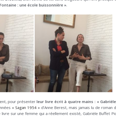
 Fontaine : une école buissonnière »
.
ent, pour présenter
leur livre écrit à quatre mains : « Gabriële
s années
« Sagan 1954 »
d’Anne Berest, mais jamais lu de roman d
e livre sur une femme qui a réellement existé, Gabriële Buffet Pic