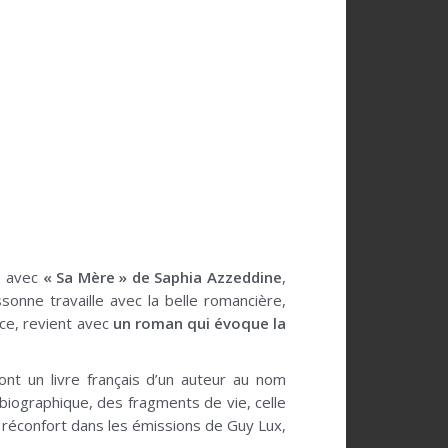
, avec
« Sa Mère » de Saphia Azzeddine
,
sonne travaille avec la belle romancière,
rice, revient avec
un roman qui évoque la
ont un livre français d’un auteur au nom
obiographique, des fragments de vie, celle
du réconfort dans les émissions de Guy Lux,