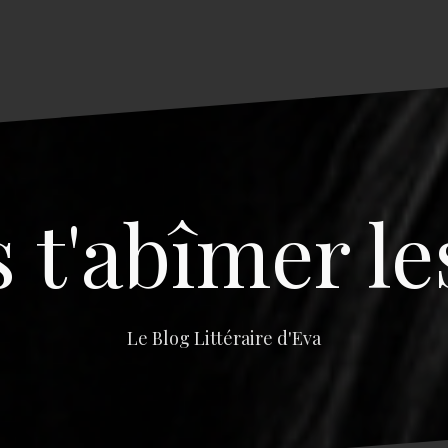
s t'abîmer le
Le Blog Littéraire d'Eva