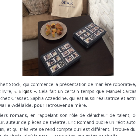
chez Stock, qui commence la présentation de manière roborative
 livre,
« Bilqiss »
. Cela fait un certain temps que Manuel Carcas
s chez Grasset. Saphia Azzeddine, qui est aussi réalisatrice et act
arie-Adélaïde, pour retrouver sa mère.
iers romans
, en rappelant son rôle de dénicheur de talent, d
ur, auteur de pièces de théâtre, Eric Romand publie un récit aut
ni, et qui très vite se rend compte qu’il est différent. Il trouve 