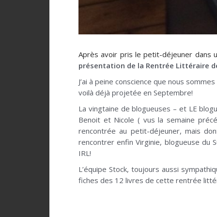
Après avoir pris le petit-déjeuner dans u
présentation de la Rentrée Littéraire 
J’ai à peine conscience que nous sommes dé
voilà déjà projetée en Septembre!
La vingtaine de blogueuses – et LE blogueu
Benoit et Nicole ( vus la semaine préc
rencontrée au petit-déjeuner, mais don
rencontrer enfin Virginie, blogueuse du 
IRL!
L’équipe Stock, toujours aussi sympathiqu
fiches des 12 livres de cette rentrée lit