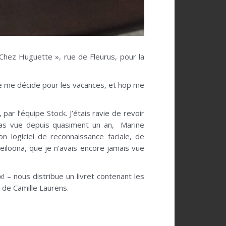
« Chez Huguette », rue de Fleurus, pour la
e je me décide pour les vacances, et hop me
par l’équipe Stock. J’étais ravie de revoir
 pas vue depuis quasiment un an, Marine
 logiciel de reconnaissance faciale, de
eiloona, que je n’avais encore jamais vue
! – nous distribue un livret contenant les
 de Camille Laurens.