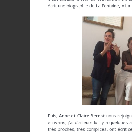
écrit une biographie de La Fontaine,
« La
Puis,
Anne et Claire Berest
nous rejoign
écrivains, j’ai d’ailleurs lu il y a quelque
très proches, très complices, ont écrit c