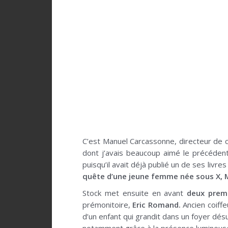
C’est Manuel Carcassonne, directeur de 
dont j’avais beaucoup aimé le précédent
puisqu’il avait déjà publié un de ses livre
quête d’une jeune femme née sous X, M
Stock met ensuite en avant
deux prem
prémonitoire,
Eric Romand.
Ancien coiffe
d’un enfant qui grandit dans un foyer désu