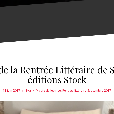
de la Rentrée Littéraire de
éditions Stock
11 juin 2017
Eva
Ma vie de lectrice
,
Rentrée littéraire Septembre 2017