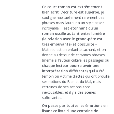
Ce court roman est extrêmement
bien écrit
.
L’écriture est superbe
, je
souligne habituellement rarement des
phrases mais l’auteur a un style assez
incroyable.
Il est étonnant qu’un
roman oscille autant entre lumière
(la relation avec le grand-père est
très émouvante) et obscurité
–
Mathieu est un enfant attachant, et on
devine au détour de certaines phrases
(même si l’auteur cultive les passages où
chaque lecteur pourra avoir une
interprétation différente
) qu’il a été
témoin ou victime d’actes qui ont brouillé
ses notions du Bien et du Mal, mais
certaines de ses actions sont
inexcusables, et il y a des scènes
suffocantes.
On passe par toutes les émotions en
lisant ce livre d’une centaine de