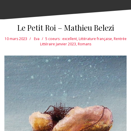
Le Petit Roi – Mathieu Belezi
10 mars 2023
Eva
5 coeurs : excellent
,
Littérature française
,
Rentrée
Littéraire Janvier 2023
,
Romans