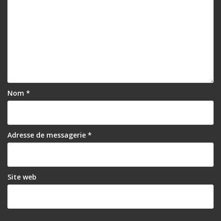
Nom
*
Adresse de messagerie
*
Site web