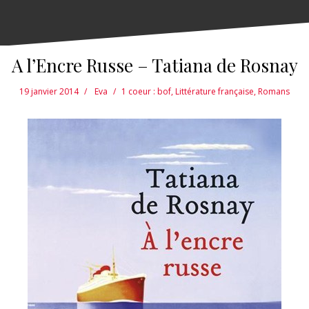
A l’Encre Russe – Tatiana de Rosnay
19 janvier 2014
Eva
1 coeur : bof
,
Littérature française
,
Romans