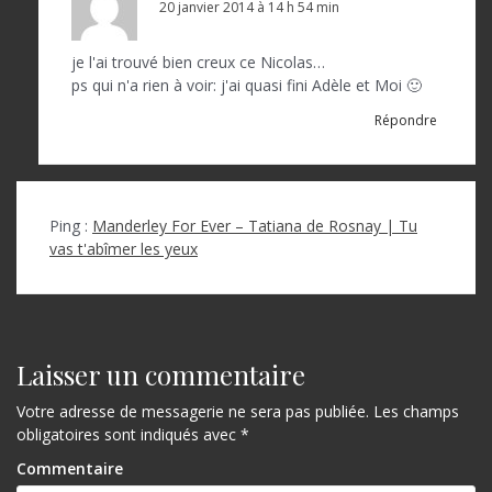
20 janvier 2014 à 14 h 54 min
je l'ai trouvé bien creux ce Nicolas…
ps qui n'a rien à voir: j'ai quasi fini Adèle et Moi 🙂
Répondre
Ping :
Manderley For Ever – Tatiana de Rosnay | Tu
vas t'abîmer les yeux
Laisser un commentaire
Votre adresse de messagerie ne sera pas publiée.
Les champs
obligatoires sont indiqués avec
*
Commentaire