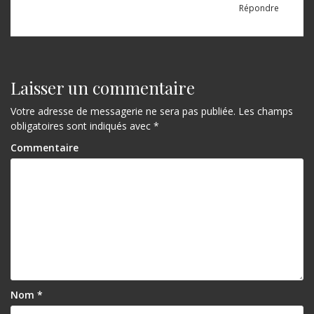
Répondre
Laisser un commentaire
Votre adresse de messagerie ne sera pas publiée.
Les champs
obligatoires sont indiqués avec
*
Commentaire
Nom
*