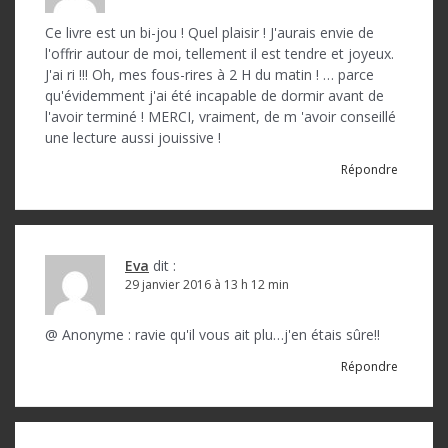
Ce livre est un bi-jou ! Quel plaisir ! J'aurais envie de
l'offrir autour de moi, tellement il est tendre et joyeux.
J'ai ri !!! Oh, mes fous-rires à 2 H du matin ! … parce
qu'évidemment j'ai été incapable de dormir avant de
l'avoir terminé ! MERCI, vraiment, de m 'avoir conseillé
une lecture aussi jouissive !
Répondre
Eva
dit :
29 janvier 2016 à 13 h 12 min
@ Anonyme : ravie qu'il vous ait plu…j'en étais sûre!!
Répondre