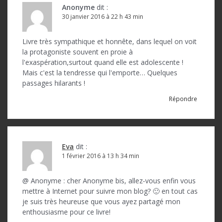
Anonyme
dit :
30 janvier 2016 à 22 h 43 min
Livre très sympathique et honnête, dans lequel on voit
la protagoniste souvent en proie à
l'exaspération,surtout quand elle est adolescente !
Mais c'est la tendresse qui l'emporte… Quelques
passages hilarants !
Répondre
Eva
dit :
1 février 2016 à 13 h 34 min
@ Anonyme : cher Anonyme bis, allez-vous enfin vous
mettre à Internet pour suivre mon blog? 🙂 en tout cas
je suis très heureuse que vous ayez partagé mon
enthousiasme pour ce livre!