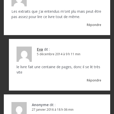
Les extraits que j'ai entendus m'ont plu mais peut-être
pas assez pour lire ce livre tout de même.
Répondre
Eva
dit :
5 décembre 2014 à 9 h 11 min
le livre fait une centaine de pages, donc il se lit très
vite
Répondre
Anonyme
dit :
27 janvier 2016 à 18 h 06 min