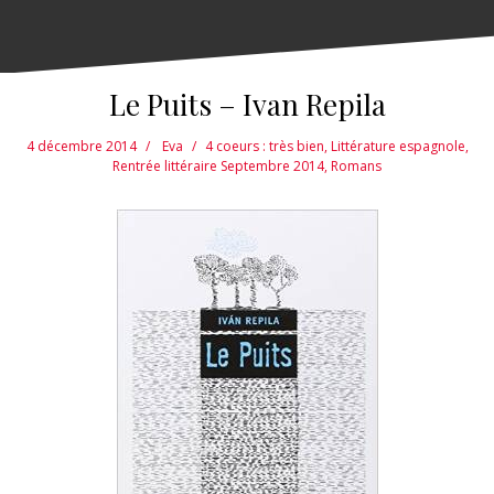
Le Puits – Ivan Repila
4 décembre 2014
Eva
4 coeurs : très bien
,
Littérature espagnole
,
Rentrée littéraire Septembre 2014
,
Romans