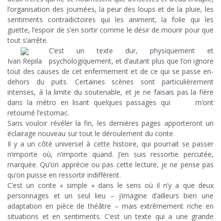
l’organisation des journées, la peur des loups et de la pluie, les
sentiments contradictoires qui les animent, la folie qui les
guette, l’espoir de s’en sortir comme le désir de mourir pour que
tout s’arrête.
C’est un texte dur, physiquement et
Ivan Repila
psychologiquement, et d’autant plus que l’on ignore
tout des causes de cet enfermement et de ce qui se passe en-
dehors du puits. Certaines scènes sont particulièrement
intenses, à la limite du soutenable, et je ne faisais pas la fière
dans la métro en lisant quelques passages qui m’ont
retourné l’estomac.
Sans vouloir révéler la fin, les dernières pages apporteront un
éclairage nouveau sur tout le déroulement du conte.
Il y a un côté universel à cette histoire, qui pourrait se passer
n’importe où, n’importe quand. J’en suis ressortie percutée,
marquée. Qu’on apprécie ou pas cette lecture, je ne pense pas
qu’on puisse en ressortir indifférent.
C’est un conte « simple » dans le sens où il n’y a que deux
personnages et un seul lieu – j’imagine d’ailleurs bien une
adaptation en pièce de théâtre – mais extrêmement riche en
situations et en sentiments. C’est un texte qui a une grande