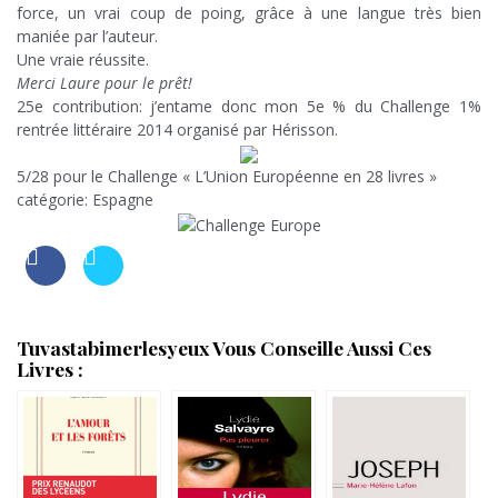
force, un vrai coup de poing, grâce à une langue très bien
maniée par l’auteur.
Une vraie réussite.
Merci Laure pour le prêt!
25e contribution: j’entame donc mon 5e % du Challenge 1%
rentrée littéraire 2014 organisé par Hérisson.
5/28 pour le Challenge « L’Union Européenne en 28 livres »
catégorie: Espagne
Tuvastabimerlesyeux Vous Conseille Aussi Ces
Livres :