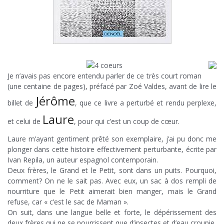
Je n’avais pas encore entendu parler de ce très court roman
(une centaine de pages), préfacé par Zoé Valdes, avant de lire le
Jérôme
billet de
, que ce livre a perturbé et rendu perplexe,
Laure
et celui de
, pour qui c’est un coup de cœur.
Laure m’ayant gentiment prêté son exemplaire, j’ai pu donc me
plonger dans cette histoire effectivement perturbante, écrite par
Ivan Repila, un auteur espagnol contemporain.
Deux frères, le Grand et le Petit, sont dans un puits. Pourquoi,
comment? On ne le sait pas. Avec eux, un sac à dos rempli de
nourriture que le Petit aimerait bien manger, mais le Grand
refuse, car « c’est le sac de Maman ».
On suit, dans une langue belle et forte, le dépérissement des
deux frères qui ne se nourrissent que d’insectes et d’eau croupie,