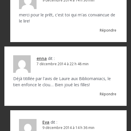
9 décembre 2014 à 14 h 36 min
merci pour le prêt, c'est toi qui m'as convaincue de
le lire!
Répondre
enna
dit :
7 décembre 2014 à 22 h 48 min
Déjà titillée par l'avis de Laure aux Bibliomaniacs, le
tien enfonce le clou… Bien joué les filles!
Répondre
Eva
dit :
9 décembre 2014 à 14 h 36 min