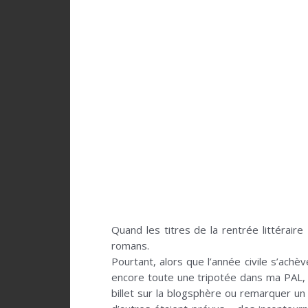
Quand les titres de la rentrée littérai
romans.
Pourtant, alors que l’année civile s’achè
encore toute une tripotée dans ma PAL, v
billet sur la blogsphère ou remarquer un