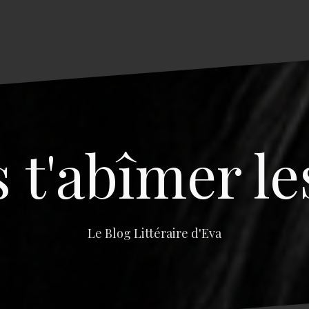
s t'abîmer le
Le Blog Littéraire d'Eva