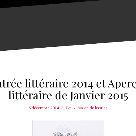
ntrée littéraire 2014 et Aper
littéraire de Janvier 2015
6 décembre 2014
Eva
Ma vie de lectrice