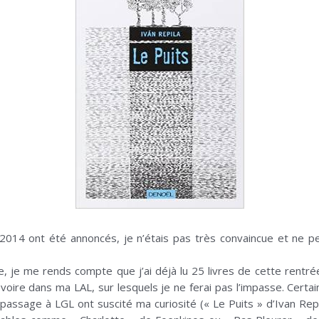
re 2014 ont été annoncés, je n’étais pas très convaincue et ne
ve, je me rends compte que j’ai déjà lu 25 livres de cette rentrée
oire dans ma LAL, sur lesquels je ne ferai pas l’impasse. Certain
 passage à LGL ont suscité ma curiosité (« Le Puits » d’Ivan Rep