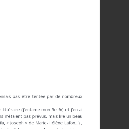
 pensais pas être tentée par de nombreux
 littéraire (j’entame mon 5e %) et j’en ai
s n’étaient pas prévus, mais lire un beau
ila, « Joseph » de Marie-Hélène Lafon…) ,