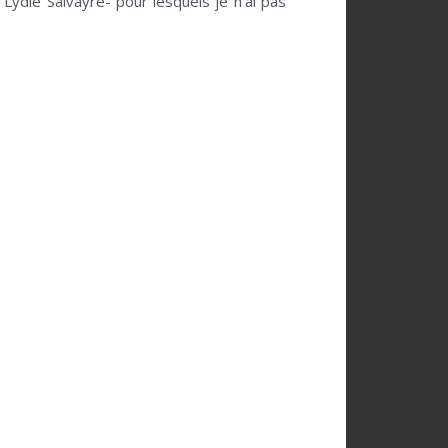
ydie Salvayre- pour lesquels je n’ai pas