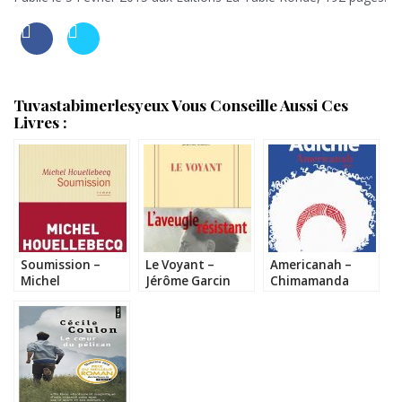
Tuvastabimerlesyeux Vous Conseille Aussi Ces
Livres :
Soumission –
Le Voyant –
Americanah –
Michel
Jérôme Garcin
Chimamanda
Houellebecq
Ngozi Adichie