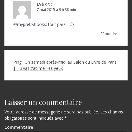
Eva
dit :
7 mai 2015 à 9 h 38 min
@myprettybooks: tout pareil! 🙂
Répondre
Ping :
Un samedi après-midi au Salon du Livre de Paris
| Tu vas t'abîmer les yeux
Laisser un commentaire
Votre adresse de messagerie ne sera pas publiée.
Les champs
obligatoires sont indiqués avec
*
Commentaire