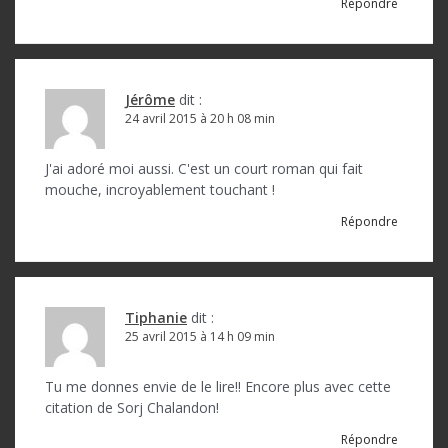
Répondre
Jérôme
dit :
24 avril 2015 à 20 h 08 min
J'ai adoré moi aussi. C'est un court roman qui fait
mouche, incroyablement touchant !
Répondre
Tiphanie
dit :
25 avril 2015 à 14 h 09 min
Tu me donnes envie de le lire!! Encore plus avec cette
citation de Sorj Chalandon!
Répondre