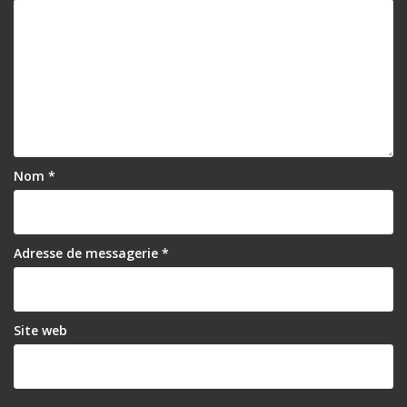
Nom
*
Adresse de messagerie
*
Site web