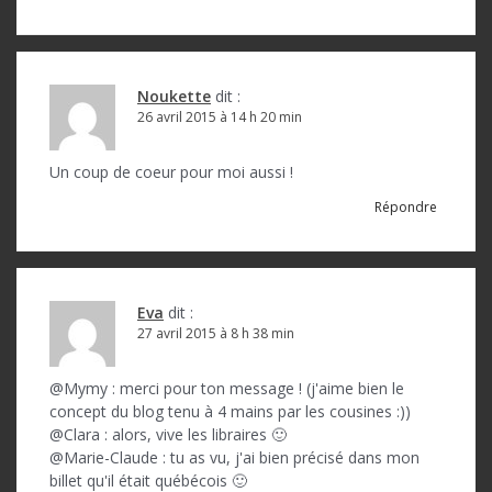
Noukette
dit :
26 avril 2015 à 14 h 20 min
Un coup de coeur pour moi aussi !
Répondre
Eva
dit :
27 avril 2015 à 8 h 38 min
@Mymy : merci pour ton message ! (j'aime bien le
concept du blog tenu à 4 mains par les cousines :))
@Clara : alors, vive les libraires 🙂
@Marie-Claude : tu as vu, j'ai bien précisé dans mon
billet qu'il était québécois 🙂