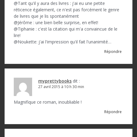
@Tant qu'il y aura des livres : j'ai eu une petite
réticence également, ce n'est pas forcément le genre
de livres que je lis spontanément
@Jérôme : une bien belle surprise, en effet!
@Tiphanie : c'est la citation qui m'a convaincue de le
lire!
@Noukette: j'ai l'impression qu'il fait l'unanimité…
Répondre
myprettybooks
dit :
27 avril 2015 à 10 h 30 min
Magnifique ce roman, inoubliable !
Répondre