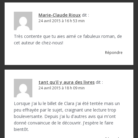
e
Marie-Claude Rioux
dit :
24 avril 2015 à 16 h 53 min
Très contente que tu aies aimé ce fabuleux roman, de
cet auteur de chez-nous!
Répondre
tant qu'il y aura des livres
dit :
24 avril 2015 à 18 h 09 min
Lorsque j'ai lu le billet de Clara j'ai été tentée mais un
peu effrayée par le sujet, craignant une lecture trop
bouleversante. Depuis j'ai lu d'autres avis qui m'ont
donné convaincue de le découvrir. J'espère le faire
bientôt.