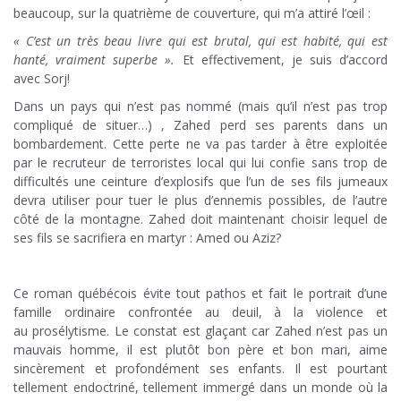
beaucoup, sur la quatrième de couverture, qui m’a attiré l’œil :
« C’est un très beau livre qui est brutal, qui est habité, qui est
hanté, vraiment superbe ».
Et effectivement, je suis d’accord
avec Sorj!
Dans un pays qui n’est pas nommé (mais qu’il n’est pas trop
compliqué de situer…) , Zahed perd ses parents dans un
bombardement. Cette perte ne va pas tarder à être exploitée
par le recruteur de terroristes local qui lui confie sans trop de
difficultés une ceinture d’explosifs que l’un de ses fils jumeaux
devra utiliser pour tuer le plus d’ennemis possibles, de l’autre
côté de la montagne. Zahed doit maintenant choisir lequel de
ses fils se sacrifiera en martyr : Amed ou Aziz?
Ce roman québécois évite tout pathos et fait le portrait d’une
famille ordinaire confrontée au deuil, à la violence et
au prosélytisme. Le constat est glaçant car Zahed n’est pas un
mauvais homme, il est plutôt bon père et bon mari, aime
sincèrement et profondément ses enfants. Il est pourtant
tellement endoctriné, tellement immergé dans un monde où la