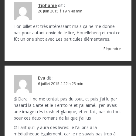
Tiphanie
dit :
26 juin 2015 à 19 h 48 min
Ton billet est très intéressant mais ça ne me donne
pas pour autant envie de le lire, Houellebecq et moi ce
fût un one shot avec Les particules élémentaires.
Répondre
Eva
dit :
6 juillet 2015 à 22 h 23 min
@Clara: il ne me tentait pas du tout, et puis j'ai lu par
hasard la Carte et le Territoire et j'ai aimé…j'en avais
une image très trash et glauque, et en fait, pas du tout
pour ces deux romans de lui que j'ai lus
@Tant qu'il y aura des livres: je l'ai pris à la
médiathèque également, car je ne savais pas trop à