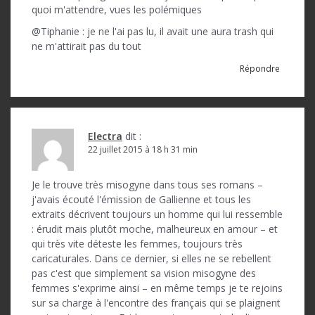
quoi m'attendre, vues les polémiques
@Tiphanie : je ne l'ai pas lu, il avait une aura trash qui
ne m'attirait pas du tout
Répondre
Electra
dit :
22 juillet 2015 à 18 h 31 min
Je le trouve très misogyne dans tous ses romans –
j'avais écouté l'émission de Gallienne et tous les
extraits décrivent toujours un homme qui lui ressemble
: érudit mais plutôt moche, malheureux en amour – et
qui très vite déteste les femmes, toujours très
caricaturales. Dans ce dernier, si elles ne se rebellent
pas c'est que simplement sa vision misogyne des
femmes s'exprime ainsi – en même temps je te rejoins
sur sa charge à l'encontre des français qui se plaignent