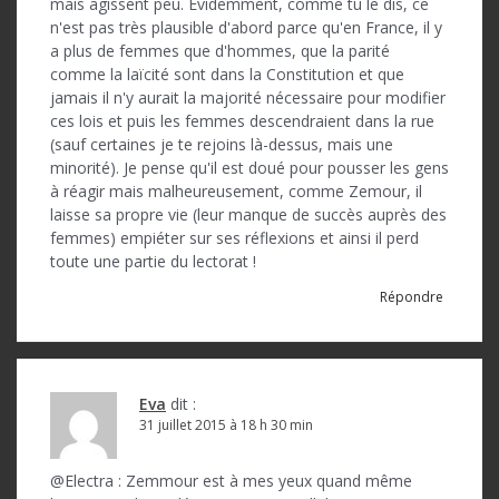
mais agissent peu. Evidemment, comme tu le dis, ce
n'est pas très plausible d'abord parce qu'en France, il y
a plus de femmes que d'hommes, que la parité
comme la laïcité sont dans la Constitution et que
jamais il n'y aurait la majorité nécessaire pour modifier
ces lois et puis les femmes descendraient dans la rue
(sauf certaines je te rejoins là-dessus, mais une
minorité). Je pense qu'il est doué pour pousser les gens
à réagir mais malheureusement, comme Zemour, il
laisse sa propre vie (leur manque de succès auprès des
femmes) empiéter sur ses réflexions et ainsi il perd
toute une partie du lectorat !
Répondre
Eva
dit :
31 juillet 2015 à 18 h 30 min
@Electra : Zemmour est à mes yeux quand même