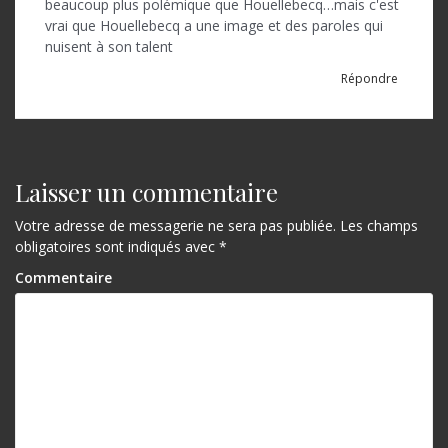
beaucoup plus polémique que Houellebecq…mais c'est
vrai que Houellebecq a une image et des paroles qui
nuisent à son talent
Répondre
Laisser un commentaire
Votre adresse de messagerie ne sera pas publiée.
Les champs
obligatoires sont indiqués avec
*
Commentaire