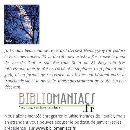
J’attendais beaucoup de ce recueil d’Ernest Hemingway car j’adore
le Paris des années 20 vu du côté des artistes. J’ai trouvé le point
de vue de l’auteur sur Gertrude Stein ou FS Fitzgerald très
intéressant, mais je n’ai accroché ni à sa plume, trop plate à mon
goût, ni au format de ce recueil: des textes qui hésitent entre la
tranche de vie et la nouvelle, mais sans vraiment de chute. Un peu
décevant.
Nous allons bientôt enregistrer le Bibliomaniacs de Février, mais
en attendant vous pouvez écouter le podcast de Janvier (et les
précédents!) sur
www.bibliomaniacs.fr