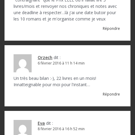
livres/mois et renvoyer nos chroniques et notes avec
une deadline à respecter…là j'ai une date butoir pour
les 10 romans et je m'organise comme je veux
Répondre
Orzech
dit :
6 février 2016 à 11 h 14 min
Un très beau bilan :-), 22 livres en un mois!
Innatteignable pour moi pour l'instant…
Répondre
Eva
dit :
8 février 2016 à 16 h 52 min