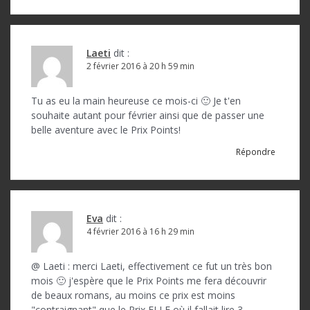
Laeti
dit :
2 février 2016 à 20 h 59 min
Tu as eu la main heureuse ce mois-ci 🙂 Je t'en
souhaite autant pour février ainsi que de passer une
belle aventure avec le Prix Points!
Répondre
Eva
dit :
4 février 2016 à 16 h 29 min
@ Laeti : merci Laeti, effectivement ce fut un très bon
mois 🙂 j'espère que le Prix Points me fera découvrir
de beaux romans, au moins ce prix est moins
"contraignant" que le Prix ELLE où il fallait lire 3