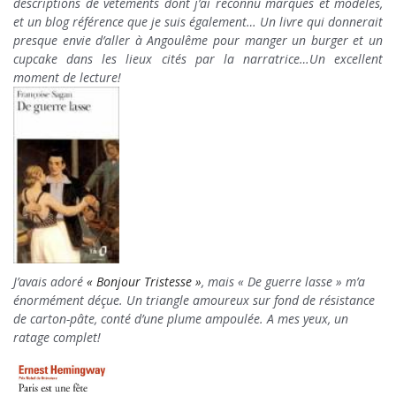
descriptions de vêtements dont j’ai reconnu marques et modèles,
et un blog référence que je suis également… Un livre qui donnerait
presque envie d’aller à Angoulême pour manger un burger et un
cupcake dans les lieux cités par la narratrice…Un excellent
moment de lecture!
J’avais adoré
« Bonjour Tristesse »
, mais « De guerre lasse » m’a
énormément déçue. Un triangle amoureux sur fond de résistance
de carton-pâte, conté d’une plume ampoulée. A mes yeux, un
ratage complet!