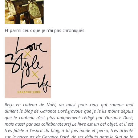
Et parmi ceux que je n’ai pas chroniqués :
Reçu en cadeau de Noël, un must pour ceux qui comme moi
aiment le blog de Garance Doré.(J’avoue que je le lis moins depuis
que le contenu n’est plus uniquement rédigé par Garance Doré,
mais aussi par ses collaborateurs) Le livre est un bel objet, et il est
très fidèle à l’esprit du blog, à la fois mode et perso, très orienté
sur le parcours de Garance Doré, de ses débuts dans le Sud de la