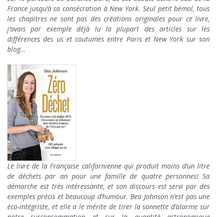
France jusqu’à sa consécration à New York. Seul petit bémol, tous
les chapitres ne sont pas des créations originales pour ce livre,
j’avais par exemple déjà lu la plupart des articles sur les
différences des us et coutumes entre Paris et New York sur son
blog…
Le livre de la Française californienne qui produit moins d’un litre
de déchets par an pour une famille de quatre personnes! Sa
démarche est très intéressante, et son discours est servi par des
exemples précis et beaucoup d’humour. Bea Johnson n’est pas une
éco-intégriste, et elle a le mérite de tirer la sonnette d’alarme sur
notre surconsommation et sur la quantité astronomique