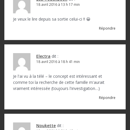
18 avril 2016 à 13 h 17 min
Je veux le lire depuis sa sortie celui-ci !! 😀
Répondre
Electra
dit :
18 avril 2016 à 18 h 41 min
Je l'ai vu à la télé – le concept est intéressant et
comme toi la recherche de cette famille m'aurait
vraiment intéressée (toujours l'investigation…)
Répondre
Noukette
dit :