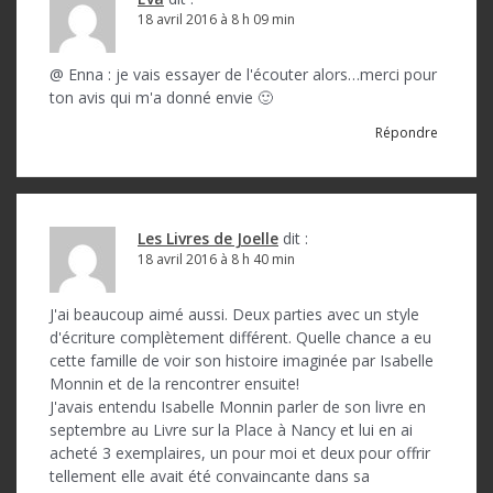
t
18 avril 2016 à 8 h 09 min
i
@ Enna : je vais essayer de l'écouter alors…merci pour
c
ton avis qui m'a donné envie 🙂
l
Répondre
e
Les Livres de Joelle
dit :
18 avril 2016 à 8 h 40 min
J'ai beaucoup aimé aussi. Deux parties avec un style
d'écriture complètement différent. Quelle chance a eu
cette famille de voir son histoire imaginée par Isabelle
Monnin et de la rencontrer ensuite!
J'avais entendu Isabelle Monnin parler de son livre en
septembre au Livre sur la Place à Nancy et lui en ai
acheté 3 exemplaires, un pour moi et deux pour offrir
tellement elle avait été convaincante dans sa