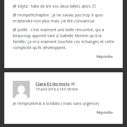
@ Edyta : hâte de lire vos deux billets alors 🙂
@ monpetitchapitre : je ne savais pas trop à quoi
m'attendre non plus mais j'ai été convaincue
@ Joëlle : c'est vraiment une belle rencontre, qui a
beaucoup apporté tant à Isabelle Monnin qu'à la
famille, ça m'a vraiment touchée ces échanges et cette
complicité qu'ils développent.
Répondre
Clara Et les mots
dit :
19 avril 2016 à 18 h 09 min
Je l'emprunterai à la biblio ( mais sans urgence)
Répondre