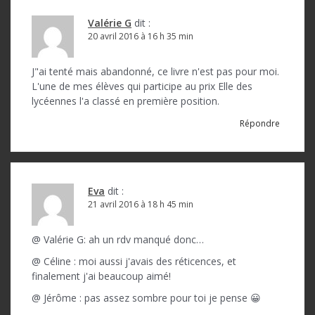
Valérie G
dit :
20 avril 2016 à 16 h 35 min
J"ai tenté mais abandonné, ce livre n'est pas pour moi.
L'une de mes élèves qui participe au prix Elle des
lycéennes l'a classé en première position.
Répondre
Eva
dit :
21 avril 2016 à 18 h 45 min
@ Valérie G: ah un rdv manqué donc…
@ Céline : moi aussi j'avais des réticences, et
finalement j'ai beaucoup aimé!
@ Jérôme : pas assez sombre pour toi je pense 😀