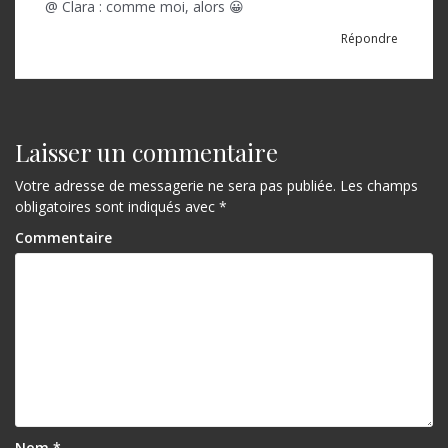
@ Clara : comme moi, alors 😀
Répondre
Laisser un commentaire
Votre adresse de messagerie ne sera pas publiée.
Les champs
obligatoires sont indiqués avec
*
Commentaire
Nom
*