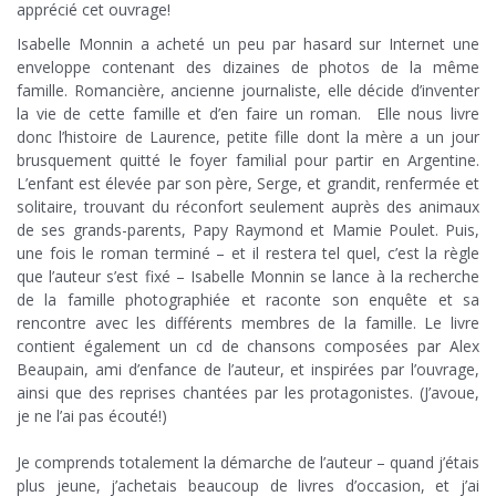
apprécié cet ouvrage!
Isabelle Monnin a acheté un peu par hasard sur Internet une
enveloppe contenant des dizaines de photos de la même
famille. Romancière, ancienne journaliste, elle décide d’inventer
la vie de cette famille et d’en faire un roman. Elle nous livre
donc l’histoire de Laurence, petite fille dont la mère a un jour
brusquement quitté le foyer familial pour partir en Argentine.
L’enfant est élevée par son père, Serge, et grandit, renfermée et
solitaire, trouvant du réconfort seulement auprès des animaux
de ses grands-parents, Papy Raymond et Mamie Poulet. Puis,
une fois le roman terminé – et il restera tel quel, c’est la règle
que l’auteur s’est fixé – Isabelle Monnin se lance à la recherche
de la famille photographiée et raconte son enquête et sa
rencontre avec les différents membres de la famille. Le livre
contient également un cd de chansons composées par Alex
Beaupain, ami d’enfance de l’auteur, et inspirées par l’ouvrage,
ainsi que des reprises chantées par les protagonistes. (J’avoue,
je ne l’ai pas écouté!)
.
Je comprends totalement la démarche de l’auteur – quand j’étais
plus jeune, j’achetais beaucoup de livres d’occasion, et j’ai