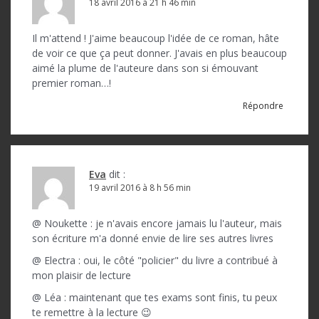
18 avril 2016 à 21 h 46 min
Il m'attend ! J'aime beaucoup l'idée de ce roman, hâte
de voir ce que ça peut donner. J'avais en plus beaucoup
aimé la plume de l'auteure dans son si émouvant
premier roman…!
Répondre
Eva
dit :
19 avril 2016 à 8 h 56 min
@ Noukette : je n'avais encore jamais lu l'auteur, mais
son écriture m'a donné envie de lire ses autres livres
@ Electra : oui, le côté "policier" du livre a contribué à
mon plaisir de lecture
@ Léa : maintenant que tes exams sont finis, tu peux
te remettre à la lecture 😉