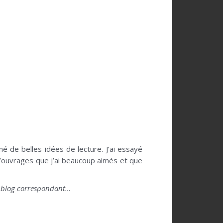
é de belles idées de lecture. J’ai essayé
 d’ouvrages que j’ai beaucoup aimés et que
de blog correspondant…