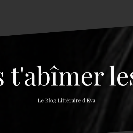
s t'abîmer le
Le Blog Littéraire d'Eva