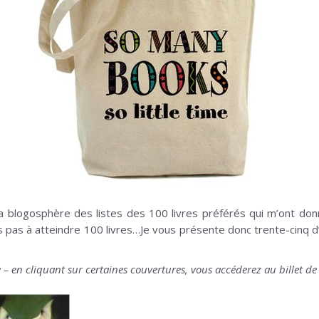
 la blogosphère des listes des 100 livres préférés qui m’ont donn
vais pas à atteindre 100 livres…Je vous présente donc trente-cinq
ue – en cliquant sur certaines couvertures, vous accéderez au billet 