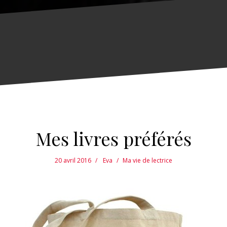
Mes livres préférés
20 avril 2016
Eva
Ma vie de lectrice