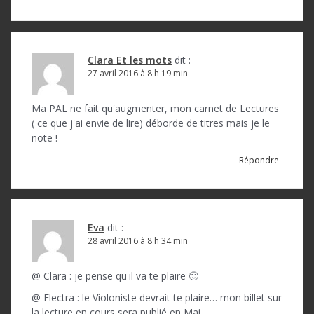
Clara Et les mots
dit :
27 avril 2016 à 8 h 19 min
Ma PAL ne fait qu'augmenter, mon carnet de Lectures
( ce que j'ai envie de lire) déborde de titres mais je le
note !
Répondre
Eva
dit :
28 avril 2016 à 8 h 34 min
@ Clara : je pense qu'il va te plaire 🙂
@ Electra : le Violoniste devrait te plaire… mon billet sur
la lecture en cours sera publié en Mai