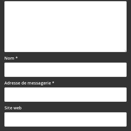
Nom
*
Adresse de messagerie
*
Site web