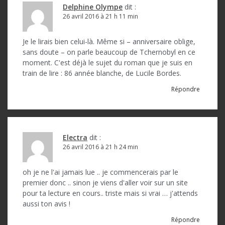
Delphine Olympe
dit :
26 avril 2016 à 21 h 11 min
Je le lirais bien celui-là. Même si – anniversaire oblige,
sans doute – on parle beaucoup de Tchernobyl en ce
moment. C'est déjà le sujet du roman que je suis en
train de lire : 86 année blanche, de Lucile Bordes.
Répondre
Electra
dit :
26 avril 2016 à 21 h 24 min
oh je ne l'ai jamais lue .. je commencerais par le
premier donc .. sinon je viens d'aller voir sur un site
pour ta lecture en cours.. triste mais si vrai … j'attends
aussi ton avis !
Répondre