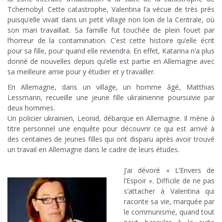
Tchernobyl. Cette catastrophe, Valentina l’a vécue de très près
puisqu’elle vivait dans un petit village non loin de la Centrale, où
son mari travaillait. Sa famille fut touchée de plein fouet par
l’horreur de la contamination. C’est cette histoire qu’elle écrit
pour sa fille, pour quand elle reviendra. En effet, Katarina n’a plus
donné de nouvelles depuis qu’elle est partie en Allemagne avec
sa meilleure amie pour y étudier et y travailler.
En Allemagne, dans un village, un homme âgé, Matthias
Lessmann, recueille une jeune fille ukrainienne poursuivie par
deux hommes.
Un policier ukrainien, Leonid, débarque en Allemagne. Il mène à
titre personnel une enquête pour découvrir ce qui est arrivé à
des centaines de jeunes filles qui ont disparu après avoir trouvé
un travail en Allemagne dans le cadre de leurs études.
.
J’ai dévoré « L’Envers de
l’Espoir ». Difficile de ne pas
s’attacher à Valentina qui
raconte sa vie, marquée par
le communisme, quand tout