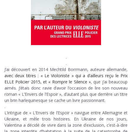
.
.
J’ai découvert en 2014 Mechtild Borrmann, auteure allemande,
avec deux titres : « Le Violoniste » qui a d’ailleurs reçu le Prix
ELLE Policier 2015, et « Rompre le Silence »
, que j’ai beaucoup
aimés. J’étais donc ravie d’avoir l’occasion de lire son nouveau
roman « L’Envers de l’Espoir », d’autant plus que derrière un titre
un brin harlequinesque se cache un livre passionnant.
.
L’intrigue de « L’Envers de l’Espoir » navigue entre Allemagne et
Ukraine, et mêle trois histoires. En Ukraine de nos jours,
Valentina a décidé de vivre dans la zone d’exclusion, c’est-à-dire
la zone interdite d’habitation à la suite de la catastrophe de