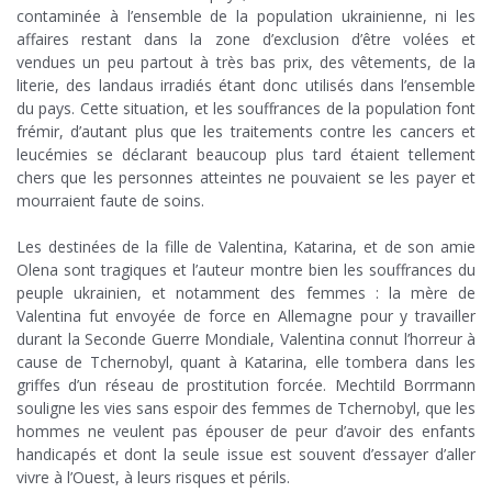
contaminée à l’ensemble de la population ukrainienne, ni les
affaires restant dans la zone d’exclusion d’être volées et
vendues un peu partout à très bas prix, des vêtements, de la
literie, des landaus irradiés étant donc utilisés dans l’ensemble
du pays. Cette situation, et les souffrances de la population font
frémir, d’autant plus que les traitements contre les cancers et
leucémies se déclarant beaucoup plus tard étaient tellement
chers que les personnes atteintes ne pouvaient se les payer et
mourraient faute de soins.
;
Les destinées de la fille de Valentina, Katarina, et de son amie
Olena sont tragiques et l’auteur montre bien les souffrances du
peuple ukrainien, et notamment des femmes : la mère de
Valentina fut envoyée de force en Allemagne pour y travailler
durant la Seconde Guerre Mondiale, Valentina connut l’horreur à
cause de Tchernobyl, quant à Katarina, elle tombera dans les
griffes d’un réseau de prostitution forcée. Mechtild Borrmann
souligne les vies sans espoir des femmes de Tchernobyl, que les
hommes ne veulent pas épouser de peur d’avoir des enfants
handicapés et dont la seule issue est souvent d’essayer d’aller
vivre à l’Ouest, à leurs risques et périls.