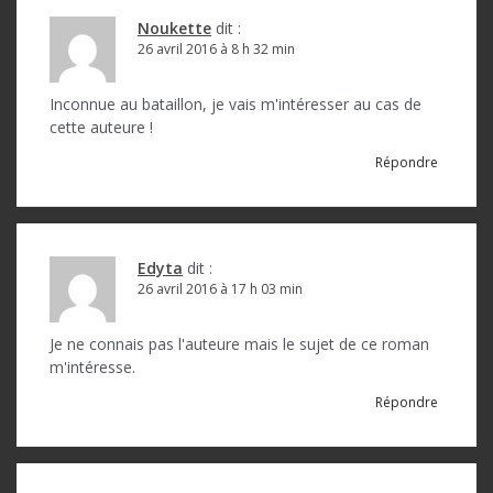
e
Noukette
dit :
26 avril 2016 à 8 h 32 min
Inconnue au bataillon, je vais m'intéresser au cas de
cette auteure !
Répondre
Edyta
dit :
26 avril 2016 à 17 h 03 min
Je ne connais pas l'auteure mais le sujet de ce roman
m'intéresse.
Répondre