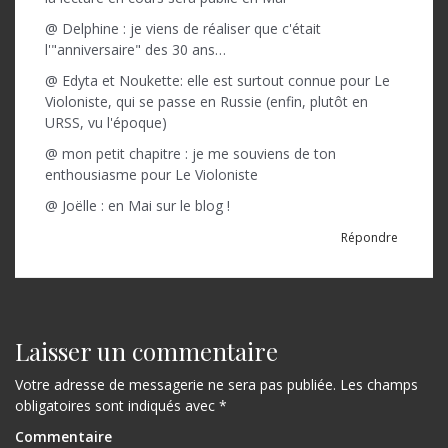
@ Delphine : je viens de réaliser que c'était
l'"anniversaire" des 30 ans…
@ Edyta et Noukette: elle est surtout connue pour Le
Violoniste, qui se passe en Russie (enfin, plutôt en
URSS, vu l'époque)
@ mon petit chapitre : je me souviens de ton
enthousiasme pour Le Violoniste
@ Joëlle : en Mai sur le blog !
Répondre
Laisser un commentaire
Votre adresse de messagerie ne sera pas publiée.
Les champs
obligatoires sont indiqués avec
*
Commentaire