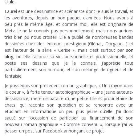
Ulule.
Laurel est une dessinatrice et scénariste dont je suis le travail, et
les aventures, depuis un bon paquet d’années. Nous avons à
peu près le même âge, et comme moi, elle est originaire de
Metz. Je ne la connais pas personnellement, mais nous aurions
très bien pu nous croiser. Elle a publié de nombreuses bandes
dessinées chez des éditeurs prestigieux (Glénat, Dargaud…) et
est l’auteur de la série « Cerise », mais c’est surtout par
son
blog
, où elle raconte sa vie, personnelle et professionnelle, et
poste ses dessins que je la connais. J’apprécie tout
particulièrement son humour, et son mélange de rigueur et de
fantaisie.
Je possédais son précédent roman graphique, « Un crayon dans
le coeur », à forte teneur autobiographique – une jeune auteure-
dessinatrice, mère célibataire d’une petite fille et propriétaire de
chats, qui raconte son quotidien et sa rencontre avec un
étudiant en informatique un peu plus jeune qu’elle. J’ai donc
sauté sur l’occasion de participer au financement de son
nouveau roman graphique « Comme convenu », lorsque j’ai vu
passer un post sur Facebook annonçant ce projet