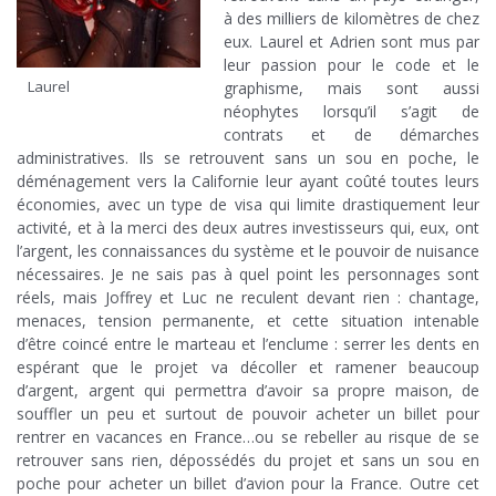
à des milliers de kilomètres de chez
eux. Laurel et Adrien sont mus par
leur passion pour le code et le
Laurel
graphisme, mais sont aussi
néophytes lorsqu’il s’agit de
contrats et de démarches
administratives. Ils se retrouvent sans un sou en poche, le
déménagement vers la Californie leur ayant coûté toutes leurs
économies, avec un type de visa qui limite drastiquement leur
activité, et à la merci des deux autres investisseurs qui, eux, ont
l’argent, les connaissances du système et le pouvoir de nuisance
nécessaires. Je ne sais pas à quel point les personnages sont
réels, mais Joffrey et Luc ne reculent devant rien : chantage,
menaces, tension permanente, et cette situation intenable
d’être coincé entre le marteau et l’enclume : serrer les dents en
espérant que le projet va décoller et ramener beaucoup
d’argent, argent qui permettra d’avoir sa propre maison, de
souffler un peu et surtout de pouvoir acheter un billet pour
rentrer en vacances en France…ou se rebeller au risque de se
retrouver sans rien, dépossédés du projet et sans un sou en
poche pour acheter un billet d’avion pour la France. Outre cet