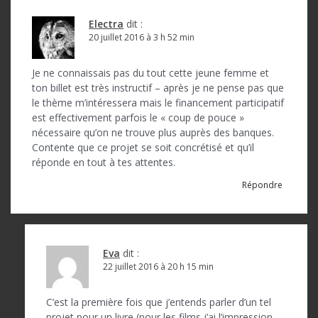
Electra
dit :
20 juillet 2016 à 3 h 52 min
Je ne connaissais pas du tout cette jeune femme et
ton billet est très instructif – après je ne pense pas que
le thème m’intéressera mais le financement participatif
est effectivement parfois le « coup de pouce »
nécessaire qu’on ne trouve plus auprès des banques.
Contente que ce projet se soit concrétisé et qu’il
réponde en tout à tes attentes.
Répondre
Eva
dit :
22 juillet 2016 à 20 h 15 min
C’est la première fois que j’entends parler d’un tel
projet pour un livre (pour les films j’ai l’impression