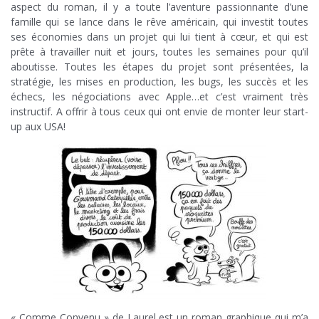
aspect du roman, il y a toute l’aventure passionnante d’une
famille qui se lance dans le rêve américain, qui investit toutes
ses économies dans un projet qui lui tient à cœur, et qui est
prête à travailler nuit et jours, toutes les semaines pour qu’il
aboutisse. Toutes les étapes du projet sont présentées, la
stratégie, les mises en production, les bugs, les succès et les
échecs, les négociations avec Apple…et c’est vraiment très
instructif. A offrir à tous ceux qui ont envie de monter leur start-
up aux USA!
« Comme Convenu » de Laurel est un roman graphique qui m’a