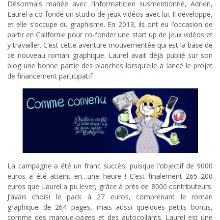
Désormais mariée avec l’informaticien susmentionné, Adrien,
Laurel a co-fondé un studio de jeux vidéos avec lui. Il développe,
et elle s’occupe du graphisme. En 2013, ils ont eu l’occasion de
partir en Californie pour co-fonder une start up de jeux vidéos et
y travailler. C’est cette aventure mouvementée qui est la base de
ce nouveau roman graphique. Laurel avait déjà publié sur son
blog une bonne partie des planches lorsqu’elle a lancé le projet
de financement participatif.
La campagne a été un franc succès, puisque l’objectif de 9000
euros a été atteint en…une heure ! C’est finalement 265 200
euros que Laurel a pu lever, grâce à près de 8000 contributeurs.
J’avais choisi le pack à 27 euros, comprenant le roman
graphique de 264 pages, mais aussi quelques petits bonus,
comme des marque-pages et des autocollants. Laurel est une