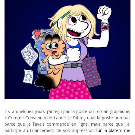
Il y a quelques jours j’ai reçu par la poste un roman graphique,
« Comme Convenu » de Laurel. Je l’ai reçu par la poste non pas
parce que je l’avais commandé en ligne, mais parce que j’ai
participé au financement de son impression s
ur la plateforme