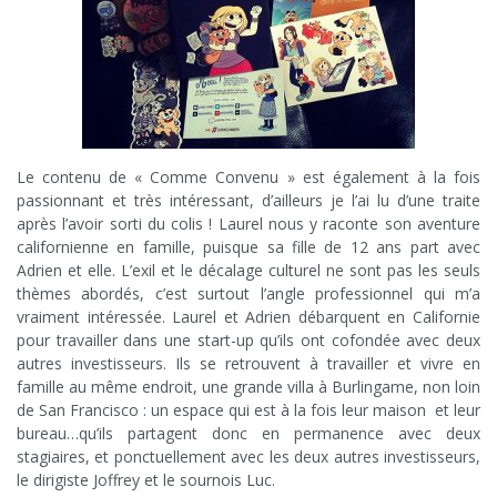
Le contenu de « Comme Convenu » est également à la fois
passionnant et très intéressant, d’ailleurs je l’ai lu d’une traite
après l’avoir sorti du colis ! Laurel nous y raconte son aventure
californienne en famille, puisque sa fille de 12 ans part avec
Adrien et elle. L’exil et le décalage culturel ne sont pas les seuls
thèmes abordés, c’est surtout l’angle professionnel qui m’a
vraiment intéressée. Laurel et Adrien débarquent en Californie
pour travailler dans une start-up qu’ils ont cofondée avec deux
autres investisseurs. Ils se retrouvent à travailler et vivre en
famille au même endroit, une grande villa à Burlingame, non loin
de San Francisco : un espace qui est à la fois leur maison et leur
bureau…qu’ils partagent donc en permanence avec deux
stagiaires, et ponctuellement avec les deux autres investisseurs,
le dirigiste Joffrey et le sournois Luc.