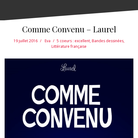
Comme Convenu – Laurel
19 juillet 2016
Eva
5 coeurs : excellent
,
Bandes dessinées
,
Littérature française