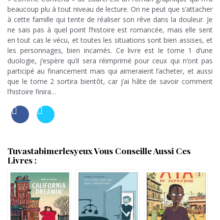
beaucoup plu à tout niveau de lecture. On ne peut que s’attacher
à cette famille qui tente de réaliser son rêve dans la douleur. Je
ne sais pas à quel point l’histoire est romancée, mais elle sent
en tout cas le vécu, et toutes les situations sont bien assises, et
les personnages, bien incarnés. Ce livre est le tome 1 d’une
duologie, j’espère qu’il sera réimprimé pour ceux qui n’ont pas
participé au financement mais qui aimeraient l’acheter, et aussi
que le tome 2 sortira bientôt, car j’ai hâte de savoir comment
l’histoire finira…
Tuvastabimerlesyeux Vous Conseille Aussi Ces
Livres :